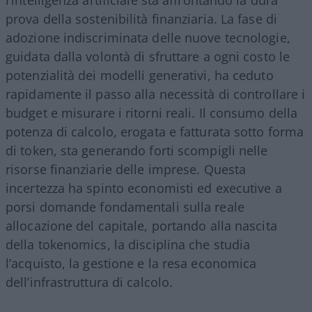
l’intelligenza artificiale sta affrontando la dura
prova della sostenibilità finanziaria. La fase di
adozione indiscriminata delle nuove tecnologie,
guidata dalla volontà di sfruttare a ogni costo le
potenzialità dei modelli generativi, ha ceduto
rapidamente il passo alla necessità di controllare i
budget e misurare i ritorni reali. Il consumo della
potenza di calcolo, erogata e fatturata sotto forma
di token, sta generando forti scompigli nelle
risorse finanziarie delle imprese. Questa
incertezza ha spinto economisti ed executive a
porsi domande fondamentali sulla reale
allocazione del capitale, portando alla nascita
della tokenomics, la disciplina che studia
l’acquisto, la gestione e la resa economica
dell’infrastruttura di calcolo.