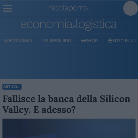
ECONOMIA
LIBERILIBRI
SHOP
SOSTIENICI
ARTICOLI
Fallisce la banca della Silicon
Valley. E adesso?