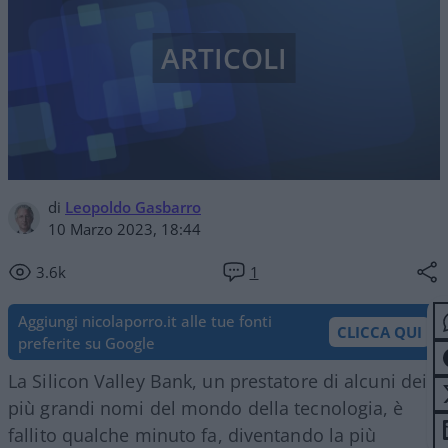
ARTICOLI
di
Leopoldo Gasbarro
10 Marzo 2023, 18:44
3.6k
1
Aggiungi nicolaporro.it alle tue fonti
CLICCA QUI
preferite su Google
La Silicon Valley Bank, un prestatore di alcuni dei
più grandi nomi del mondo della tecnologia, è
fallito qualche minuto fa, diventando la più