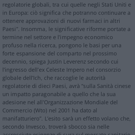
regolatorie globali, tra cui quelle negli Stati Uniti e
in Europa: ciò significa che potranno continuare a
ottenere approvazioni di nuovi farmaci in altri
Paesi”. Insomma, le significative riforme portate a
termine nel settore e l’impegno economico
profuso nella ricerca, pongono le basi per una
forte espansione del comparto nel prossimo
decennio, spiega Justin Leverenz secondo cui
l’ingresso dell’ex Celeste Impero nel consorzio
globale dell’Ich, che raccoglie le autorità
regolatorie di dieci Paesi, avrà “sulla Sanità cinese
un impatto paragonabile a quello che la sua
adesione nel all’Organizzazione Mondiale del
Commercio (Wto) nel 2001 ha dato al
manifatturiero”. L’esito sarà un effetto volano che,
secondo Invesco, troverà sbocco sia nelle
accresciute esigenze di cura sul mercato sanitario