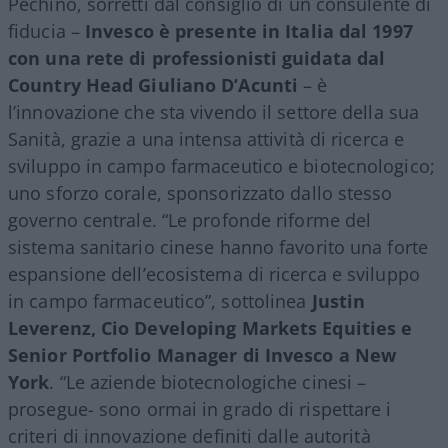
Pechino, sorretti dal consiglio di un consulente di
fiducia –
Invesco è presente in Italia dal 1997
con una rete di professionisti guidata dal
Country Head Giuliano D’Acunti
–
è
l’innovazione che sta vivendo il settore della sua
Sanità, grazie a una intensa attività di
ricerca e
sviluppo in campo farmaceutico e biotecnologico;
uno sforzo corale, sponsorizzato dallo stesso
governo centrale. “Le profonde riforme del
sistema sanitario cinese hanno favorito una forte
espansione dell’ecosistema di ricerca e sviluppo
in campo farmaceutico”, sottolinea
Justin
Leverenz, Cio Developing Markets Equities e
Senior Portfolio Manager
di
Invesco a New
York
. “
L
e aziende biotecnologiche cinesi –
prosegue- sono ormai in grado di rispettare i
criteri di innovazione definiti dalle autorità