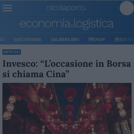
ECONOMIA
LIBERILIBRI
SHOP
SOSTIENICI
ARTICOLI
Invesco: “L’occasione in Borsa
si chiama Cina”