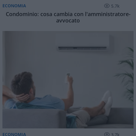
ECONOMIA
5.7k
Condominio: cosa cambia con l'amministratore-
avvocato
ECONOMIA
3.7k