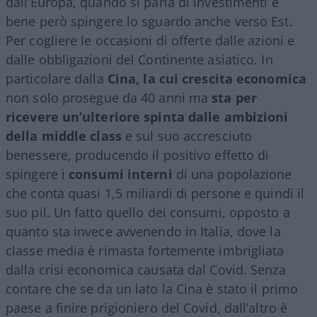
dall’Europa, quando si parla di investimenti è
bene però spingere lo sguardo anche verso Est.
Per cogliere le occasioni di offerte dalle azioni e
dalle obbligazioni del Continente asiatico. In
particolare dalla
Cina, la cui crescita economica
non solo prosegue da 40 anni ma
sta per
ricevere un’ulteriore spinta dalle ambizioni
della middle class
e sul suo accresciuto
benessere, producendo il positivo effetto di
spingere i
consumi interni
di una popolazione
che conta quasi 1,5 miliardi di persone e quindi il
suo pil. Un fatto quello dei consumi, opposto a
quanto sta invece avvenendo in Italia, dove la
classe media è rimasta fortemente imbrigliata
dalla crisi economica causata dal Covid. Senza
contare che se da un lato la Cina è stato il primo
paese a finire prigioniero del Covid, dall’altro è