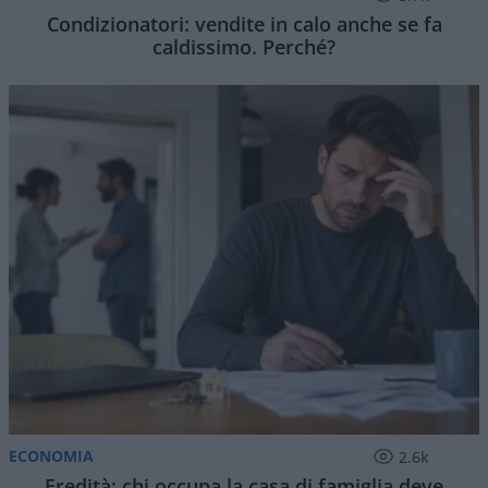
Condizionatori: vendite in calo anche se fa
caldissimo. Perché?
ECONOMIA
2.6k
Eredità: chi occupa la casa di famiglia deve