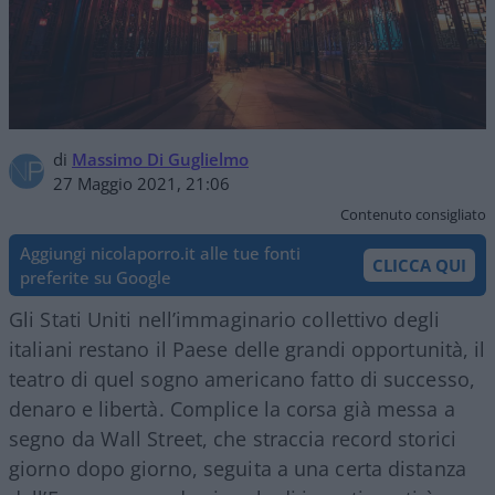
di
Massimo Di Guglielmo
27 Maggio 2021, 21:06
Contenuto consigliato
Aggiungi nicolaporro.it alle tue fonti
CLICCA QUI
preferite su Google
Gli Stati Uniti nell’immaginario collettivo degli
italiani restano il Paese delle grandi opportunità, il
teatro di quel sogno americano fatto di successo,
denaro e libertà. Complice la corsa già messa a
segno da Wall Street, che straccia record storici
giorno dopo giorno, seguita a una certa distanza