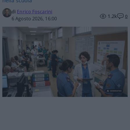
nella scuola
di
Enrico Foscarini
1.2k
0
6 Agosto 2026, 16:00