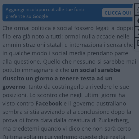
Aggiungi nicolaporro.it alle tue fonti
CLICCA QUI
preferite su Google
Che ormai politica e social fossero legati a doppio
filo era già noto a tutti: ormai nulla accade nelle
amministrazioni statali e internazionali senza che
in qualche modo i social media prendano parte
alla questione. Quello che nessuno si sarebbe mai
potuto immaginare è che
un social sarebbe
riuscito un giorno a tenere testa ad un
governo
, tanto da costringerlo a rivedere le sue
posizioni. Lo scontro che negli ultimi giorni ha
visto contro
Facebook
e il governo australiano
sembra si stia avviando alla conclusione dopo la
prova di forza data dalla creatura di Zuckerberg,
ma credetemi quando vi dico che non sarà certo
l’ultima volta in cui vedremo queste due realtà,