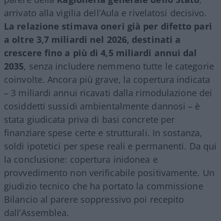
arrivato alla vigilia dell’Aula e rivelatosi decisivo.
La relazione stimava oneri già per difetto pari
a oltre 3,7 miliardi nel 2026, destinati a
crescere fino a più di 4,5 miliardi annui dal
2035
, senza includere nemmeno tutte le categorie
coinvolte. Ancora più grave, la copertura indicata
– 3 miliardi annui ricavati dalla rimodulazione dei
cosiddetti sussidi ambientalmente dannosi – è
stata giudicata priva di basi concrete per
finanziare spese certe e strutturali. In sostanza,
soldi ipotetici per spese reali e permanenti. Da qui
la conclusione: copertura inidonea e
provvedimento non verificabile positivamente. Un
giudizio tecnico che ha portato la commissione
Bilancio al parere soppressivo poi recepito
dall’Assemblea.