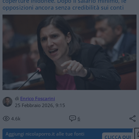
coperture inidonee. Dopo il salario minimo, le
opposizioni ancora senza credibilità sui conti
di
Enrico Foscarini
25 Febbraio 2026, 9:15
4.6k
6
Aggiungi nicolaporro.it alle tue fonti
CLICCA QUI