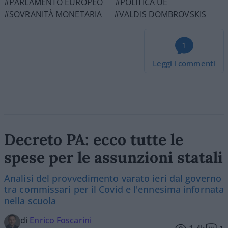
#PARLAMENTO EUROPEO
#POLITICA UE
#SOVRANITÀ MONETARIA
#VALDIS DOMBROVSKIS
1
Leggi i commenti
Decreto PA: ecco tutte le
spese per le assunzioni statali
Analisi del provvedimento varato ieri dal governo
tra commissari per il Covid e l'ennesima infornata
nella scuola
di
Enrico Foscarini