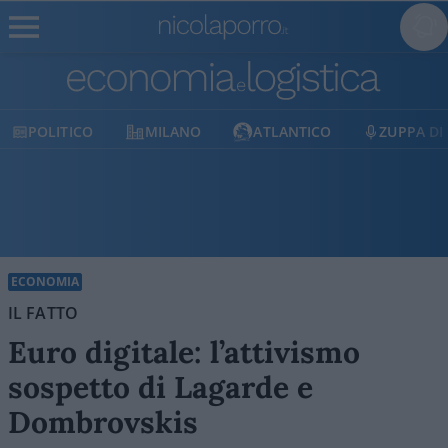
MILANO
ATLANTICO
ZUPPA DI PORRO
E
ECONOMIA
IL FATTO
Euro digitale: l’attivismo
sospetto di Lagarde e
Dombrovskis