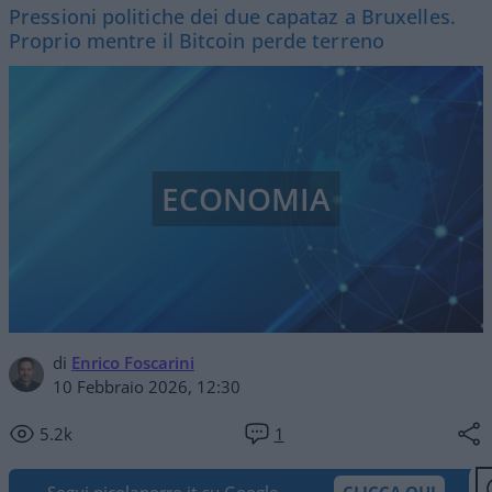
Pressioni politiche dei due capataz a Bruxelles.
Proprio mentre il Bitcoin perde terreno
ECONOMIA
di
Enrico Foscarini
10 Febbraio 2026, 12:30
5.2k
1
Segui nicolaporro.it su Google
CLICCA QUI