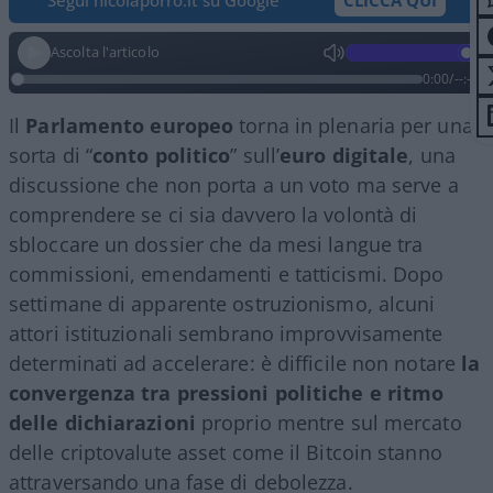
Ascolta l'articolo
0:00
/
--:--
Il
Parlamento europeo
torna in plenaria per una
sorta di “
conto politico
” sull’
euro digitale
, una
discussione che non porta a un voto ma serve a
comprendere se ci sia davvero la volontà di
sbloccare un dossier che da mesi langue tra
commissioni, emendamenti e tatticismi. Dopo
settimane di apparente ostruzionismo, alcuni
attori istituzionali sembrano improvvisamente
determinati ad accelerare: è difficile non notare
la
convergenza tra pressioni politiche e ritmo
delle dichiarazioni
proprio mentre sul mercato
delle criptovalute asset come il Bitcoin stanno
attraversando una fase di debolezza.