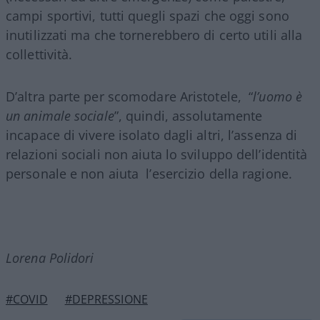
campi sportivi, tutti quegli spazi che oggi sono
inutilizzati ma che tornerebbero di certo utili alla
collettività.
D’altra parte per scomodare Aristotele, “
l’uomo è
un animale sociale
”, quindi, assolutamente
incapace di vivere isolato dagli altri, l’assenza di
relazioni sociali non aiuta lo sviluppo dell’identità
personale e non aiuta l’esercizio della ragione.
Lorena Polidori
#COVID
#DEPRESSIONE