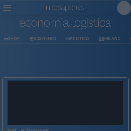
SOSTIENICI
POLITICO
MILANO
ATLANTIC
IN LIVE STREAMING