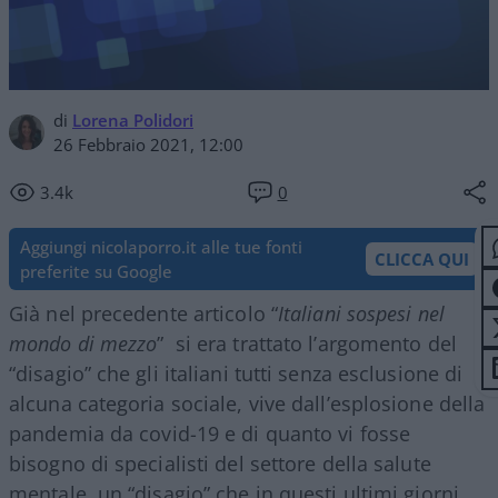
di
Lorena Polidori
26 Febbraio 2021, 12:00
3.4k
0
Aggiungi nicolaporro.it alle tue fonti
CLICCA QUI
preferite su Google
Già nel precedente articolo “
Italiani sospesi nel
mondo di mezzo
” si era trattato l’argomento del
“disagio” che gli italiani tutti senza esclusione di
alcuna categoria sociale, vive dall’esplosione della
pandemia da covid-19 e di quanto vi fosse
bisogno di specialisti del settore della salute
mentale, un “disagio” che in questi ultimi giorni