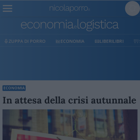
ECONOMIA
LIBERILIBRI
SHOP
SOSTIENICI
ECONOMIA
In attesa della crisi autunnale