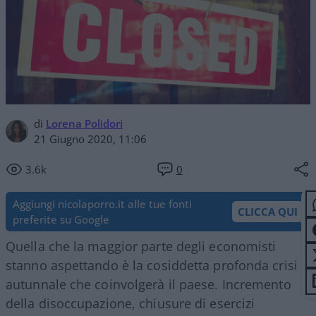
di
Lorena Polidori
21 Giugno 2020, 11:06
3.6k
0
Aggiungi nicolaporro.it alle tue fonti
CLICCA QUI
preferite su Google
Quella che la maggior parte degli economisti
stanno aspettando è la cosiddetta profonda crisi
autunnale che coinvolgerà il paese. Incremento
della disoccupazione, chiusure di esercizi