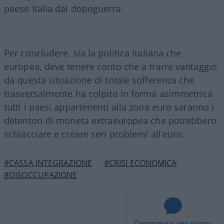
paese Italia dal dopoguerra.
Per concludere, sia la politica italiana che
europea, deve tenere conto che a trarre vantaggio
da questa situazione di totale sofferenza che
trasversalmente ha colpito in forma asimmetrica
tutti i paesi appartenenti alla zona euro saranno i
detentori di moneta extraeuropea che potrebbero
schiacciare e creare seri problemi all’euro.
#CASSA INTEGRAZIONE
#CRISI ECONOMICA
#DISOCCUPAZIONE
Commenta per primo