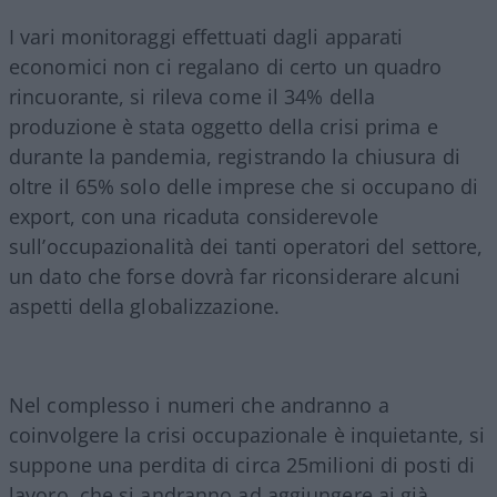
I vari monitoraggi effettuati dagli apparati
economici non ci regalano di certo un quadro
rincuorante, si rileva come il 34% della
produzione è stata oggetto della crisi prima e
durante la pandemia, registrando la chiusura di
oltre il 65% solo delle imprese che si occupano di
export, con una ricaduta considerevole
sull’occupazionalità dei tanti operatori del settore,
un dato che forse dovrà far riconsiderare alcuni
aspetti della globalizzazione.
Nel complesso i numeri che andranno a
coinvolgere la crisi occupazionale è inquietante, si
suppone una perdita di circa 25milioni di posti di
lavoro, che si andranno ad aggiungere ai già