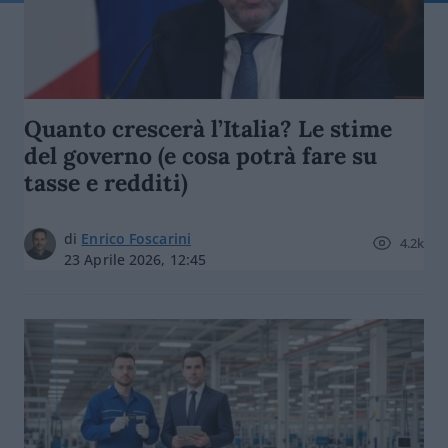
Quanto crescerà l’Italia? Le stime
del governo (e cosa potrà fare su
tasse e redditi)
di
Enrico Foscarini
4.2k
23 Aprile 2026, 12:45