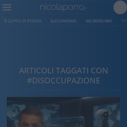
ECONOMIA
LIBERILIBRI
SHOP
SOSTIENICI
ARTICOLI TAGGATI CON
#DISOCCUPAZIONE