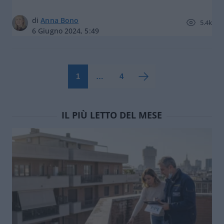
di
Anna Bono
5.4k
6 Giugno 2024, 5:49
1
…
4
IL PIÙ LETTO DEL MESE