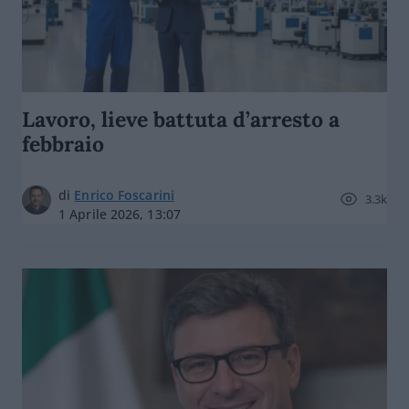
Lavoro, lieve battuta d’arresto a
febbraio
di
Enrico Foscarini
3.3k
1 Aprile 2026, 13:07