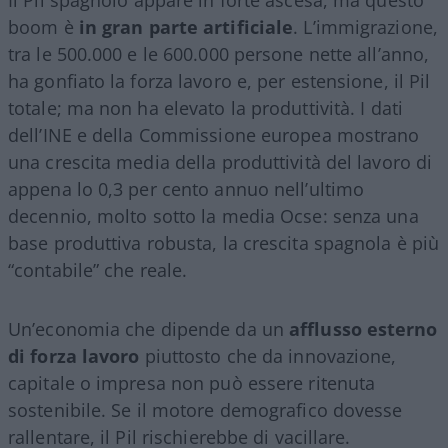
boom è
in gran parte artificiale
. L’immigrazione,
tra le 500.000 e le 600.000 persone nette all’anno,
ha gonfiato la forza lavoro e, per estensione, il Pil
totale; ma non ha elevato la produttività. I dati
dell’INE e della Commissione europea mostrano
una crescita media della produttività del lavoro di
appena lo 0,3 per cento annuo nell’ultimo
decennio, molto sotto la media Ocse: senza una
base produttiva robusta, la crescita spagnola è più
“contabile” che reale.
Un’economia che dipende da un
afflusso esterno
di forza lavoro
piuttosto che da innovazione,
capitale o impresa non può essere ritenuta
sostenibile. Se il motore demografico dovesse
rallentare, il Pil rischierebbe di vacillare.