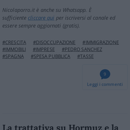
Nicolaporro.it è anche su Whatsapp. È
sufficiente
cliccare qui
per iscriversi al canale ed
essere sempre aggiornati (gratis).
#CRESCITA
#DISOCCUPAZIONE
#IMMIGRAZIONE
#IMMOBILI
#IMPRESE
#PEDRO SANCHEZ
#SPAGNA
#SPESA PUBBLICA
#TASSE
9
Leggi i commenti
La trattativa su Hormuz e la