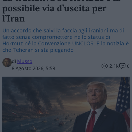
possibile via d’uscita per
l’Iran
Un accordo che salvi la faccia agli iraniani ma di
fatto senza compromettere né lo status di
Hormuz né la Convenzione UNCLOS. E la notizia è
che Teheran si sta piegando
di
Musso
2.1k
0
8 Agosto 2026, 5:59