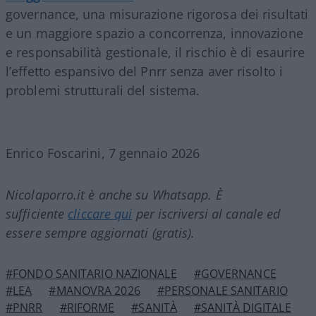
governance, una misurazione rigorosa dei risultati
e un maggiore spazio a concorrenza, innovazione
e responsabilità gestionale, il rischio è di esaurire
l’effetto espansivo del Pnrr senza aver risolto i
problemi strutturali del sistema.
Enrico Foscarini, 7 gennaio 2026
Nicolaporro.it è anche su Whatsapp. È
sufficiente
cliccare qui
per iscriversi al canale ed
essere sempre aggiornati (gratis).
#FONDO SANITARIO NAZIONALE
#GOVERNANCE
#LEA
#MANOVRA 2026
#PERSONALE SANITARIO
#PNRR
#RIFORME
#SANITÀ
#SANITÀ DIGITALE