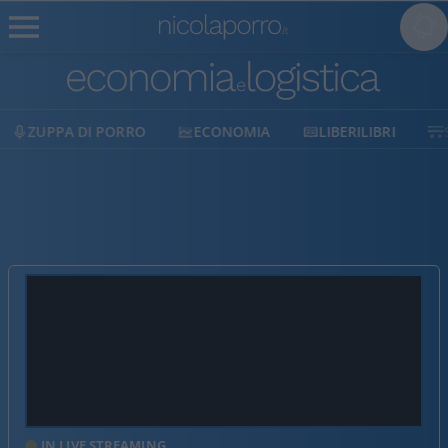
PA DI PORRO
ECONOMIA
LIBERILIBRI
SHOP
IN LIVE STREAMING