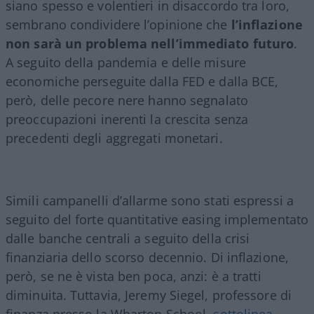
siano spesso e volentieri in disaccordo tra loro,
sembrano condividere l’opinione che
l’inflazione
non sarà un problema nell’immediato futuro
.
A seguito della pandemia e delle misure
economiche perseguite dalla FED e dalla BCE,
però, delle pecore nere hanno segnalato
preoccupazioni inerenti la crescita senza
precedenti degli aggregati monetari.
Simili campanelli d’allarme sono stati espressi a
seguito del forte quantitative easing implementato
dalle banche centrali a seguito della crisi
finanziaria dello scorso decennio. Di inflazione,
però, se ne è vista ben poca, anzi: è a tratti
diminuita. Tuttavia, Jeremy Siegel, professore di
finanza presso la Wharton School,
sottolinea