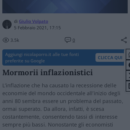
di
Giulio Volpato
5 Febbraio 2021, 17:15
3.5k
0
Aggiungi nicolaporro.it alle tue fonti
CLICCA QUI
preferite su Google
Mormorii inflazionistici
L’inflazione che ha causato la recessione delle
economie del mondo occidentale all’inizio degli
anni 80 sembra essere un problema del passato,
ormai superato. Da allora, infatti, è scesa
costantemente, consentendo tassi di interesse
sempre più bassi. Nonostante gli economisti