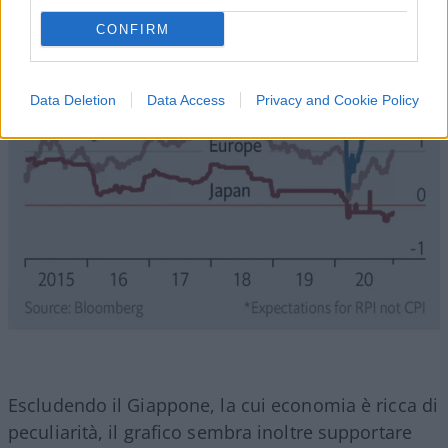
CONFIRM
Data Deletion
Data Access
Privacy and Cookie Policy
Escludendo il Giappone, la cui economia è ricca di
peculiarità, il grafico sembra inoltre supportare