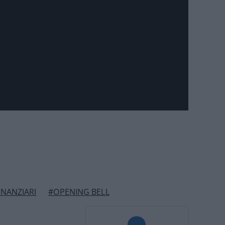
INANZIARI
#OPENING BELL