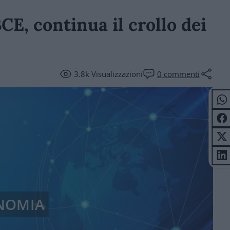
CE, continua il crollo dei
3.8k
Visualizzazioni
0
commenti
NOMIA