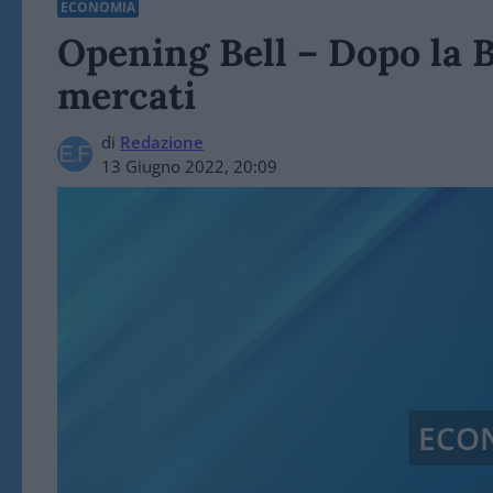
ECONOMIA
Opening Bell – Dopo la B
mercati
di
Redazione
13 Giugno 2022, 20:09
ECO