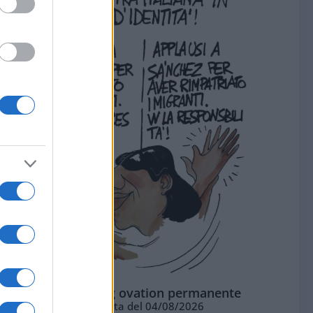
La standing ovation permanente
Vignetta del 04/08/2026