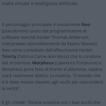
realtà virtuale e intelligenza artificiale.
Il personaggio principale è ovviamente
Neo
(pseudonimo usato dal programmatore di
software nonché hacker Thomas Anderson,
interpretato splendidamente da Keanu Reeves);
Neo viene contattato dall’affascinante hacker
Trinity
(l’attrice Carrie-Ann Moss) che lo conduce
dal misterioso
Morpheus
(Lawrence Fishburne) e
Morpheus pone Neo di fronte al dilemma, sapere
cos’è realmente Matrix, la matrice, “il mondo che
ti è stato messo davanti agli occhi per nasconderti
la verità”.
E gli chiede: “Dovrai scoprire con i tuoi occhi che