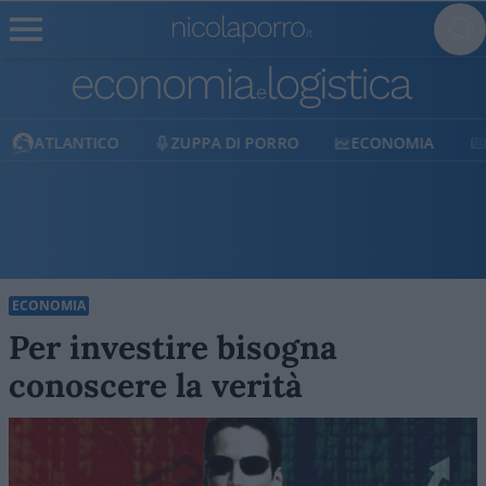
ATLANTICO
ZUPPA DI PORRO
ECONOMIA
ECONOMIA
Per investire bisogna
conoscere la verità