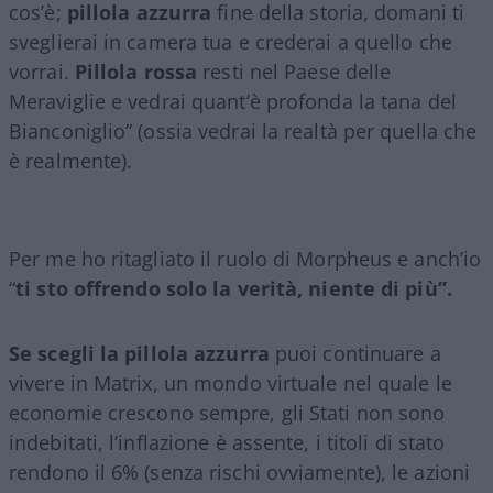
cos’è;
pillola azzurra
fine della storia, domani ti
sveglierai in camera tua e crederai a quello che
vorrai.
Pillola rossa
resti nel Paese delle
Meraviglie e vedrai quant’è profonda la tana del
Bianconiglio” (ossia vedrai la realtà per quella che
è realmente).
Per me ho ritagliato il ruolo di Morpheus e anch’io
“
ti sto offrendo solo la verità, niente di più”.
Se scegli la pillola azzurra
puoi continuare a
vivere in Matrix, un mondo virtuale nel quale le
economie crescono sempre, gli Stati non sono
indebitati, l’inflazione è assente, i titoli di stato
rendono il 6% (senza rischi ovviamente), le azioni