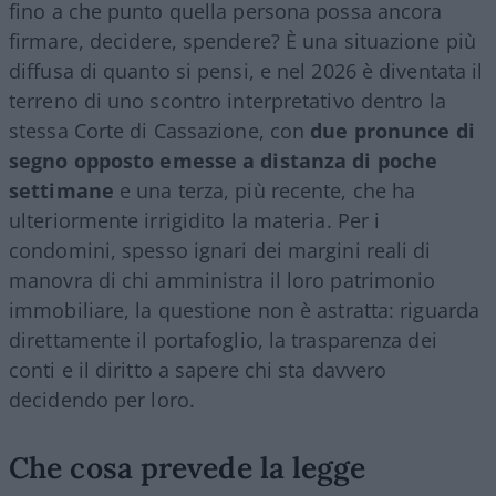
fino a che punto quella persona possa ancora
firmare, decidere, spendere? È una situazione più
diffusa di quanto si pensi, e nel 2026 è diventata il
terreno di uno scontro interpretativo dentro la
stessa Corte di Cassazione, con
due pronunce di
segno opposto emesse a distanza di poche
settimane
e una terza, più recente, che ha
ulteriormente irrigidito la materia. Per i
condomini, spesso ignari dei margini reali di
manovra di chi amministra il loro patrimonio
immobiliare, la questione non è astratta: riguarda
direttamente il portafoglio, la trasparenza dei
conti e il diritto a sapere chi sta davvero
decidendo per loro.
Che cosa prevede la legge