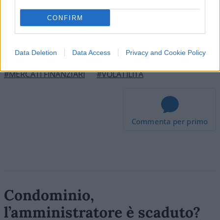
CONFIRM
Data Deletion
Data Access
Privacy and Cookie Policy
#MERCATI FINANZIARI
#VOLATILITÀ
Commenta per primo
Condominio,
l’amministratore è scaduto?