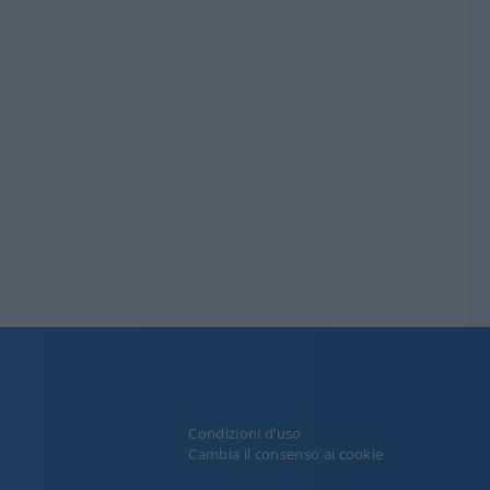
Condizioni d’uso
y
Cambia il consenso ai cookie