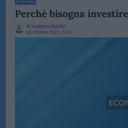
ECONOMIA
Perché bisogna investire
di
Umberto Macchi
23 Ottobre 2021, 14:51
ECO