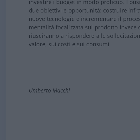
investire i budget in modo proficuo. I 
due obiettivi e opportunità: costruire infr
nuove tecnologie e incrementare il proces
mentalità focalizzata sul prodotto invece 
riusciranno a rispondere alle sollecitazi
valore, sui costi e sui consumi
Umberto Macchi