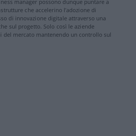
business manager possono dunque puntare a
astrutture che accelerino l’adozione di
so di innovazione digitale attraverso una
che sul progetto. Solo così le aziende
oni del mercato mantenendo un controllo sul