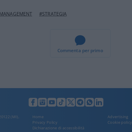
MANAGEMENT
#STRATEGIA
Commenta per primo
 20122 (MI),
Home
Advertising
Privacy Policy
Cookie polic
Dichiarazione di accessibilità