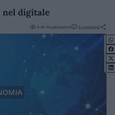
 nel digitale
4.4k
Visualizzazioni
0
commenti
NOMIA