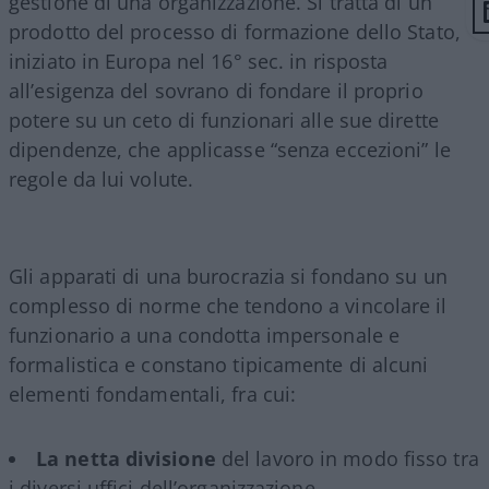
gestione di una organizzazione. Si tratta di un
prodotto del processo di formazione dello Stato,
iniziato in Europa nel 16° sec. in risposta
all’esigenza del sovrano di fondare il proprio
potere su un ceto di funzionari alle sue dirette
dipendenze, che applicasse “senza eccezioni” le
regole da lui volute.
Gli apparati di una burocrazia si fondano su un
complesso di norme che tendono a vincolare il
funzionario a una condotta impersonale e
formalistica e constano tipicamente di alcuni
elementi fondamentali, fra cui:
La netta divisione
del lavoro in modo fisso tra
i diversi uffici dell’organizzazione.