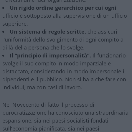
Un rigido ordine gerarchico per cui ogni
ufficio è sottoposto alla supervisione di un ufficio
superiore.
Un sistema di regole scritte,
che assicuri
l’uniformità dello svolgimento di ogni compito al
di là della persona che lo svolge.
Il “principio di impersonalità”.
Il funzionario
svolge il suo compito in modo imparziale e
distaccato, considerando in modo impersonale i
dipendenti e il pubblico. Non si ha a che fare con
individui, ma con casi di lavoro.
Nel Novecento di fatto il processo di
burocratizzazione ha conosciuto una straordinaria
espansione, sia nei paesi socialisti fondati
sull’economia pianificata, sia nei paesi