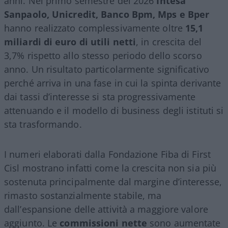
anni. Nel primo semestre del 2026
Intesa
Sanpaolo, Unicredit, Banco Bpm, Mps e Bper
hanno realizzato complessivamente oltre
15,1
miliardi di euro di utili netti
, in crescita del
3,7% rispetto allo stesso periodo dello scorso
anno. Un risultato particolarmente significativo
perché arriva in una fase in cui la spinta derivante
dai tassi d’interesse si sta progressivamente
attenuando e il modello di business degli istituti si
sta trasformando.
I numeri elaborati dalla Fondazione Fiba di First
Cisl mostrano infatti come la crescita non sia più
sostenuta principalmente dal margine d’interesse,
rimasto sostanzialmente stabile, ma
dall’espansione delle attività a maggiore valore
aggiunto. Le
commissioni nette
sono aumentate