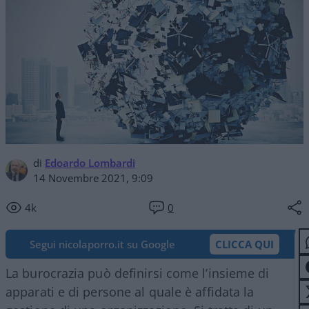
di
Edoardo Lombardi
14 Novembre 2021, 9:09
4k
0
Segui nicolaporro.it su Google
CLICCA QUI
La burocrazia può definirsi come l’insieme di
apparati e di persone al quale è affidata la