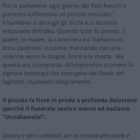
Poi le porteremo ogni giorno dei fiori freschi e
porremo tutt’intorno un piccolo steccato.”
Il bambino si asciugò gli occhi e si dichiarò
entusiasta dell’idea. Quando tutto fu pronto, il
padre, la madre, la cameriera e il bambino in
testa partirono in corteo marciando con aria
solenne verso lo stagno dov’era la morta. Ma
questa era scomparsa. All’improvviso scorsero la
signora tartaruga che emergeva dal fondo del
laghetto, nuotando allegramente.
Il piccolo la fissò in preda a profonda delusione
(perché il funerale veniva meno) ed esclamò
“Uccidiamola!”.
Questo e altri contenuti per la crescita personale e