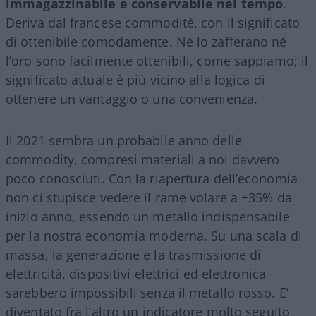
immagazzinabile e conservabile nel tempo
.
Deriva dal francese commodité, con il significato
di ottenibile comodamente. Né lo zafferano né
l’oro sono facilmente ottenibili, come sappiamo; il
significato attuale è più vicino alla logica di
ottenere un vantaggio o una convenienza.
Il 2021 sembra un probabile anno delle
commodity, compresi materiali a noi davvero
poco conosciuti. Con la riapertura dell’economia
non ci stupisce vedere il rame volare a +35% da
inizio anno, essendo un metallo indispensabile
per la nostra economia moderna. Su una scala di
massa, la generazione e la trasmissione di
elettricità, dispositivi elettrici ed elettronica
sarebbero impossibili senza il metallo rosso. E’
diventato fra l’altro un indicatore molto seguito