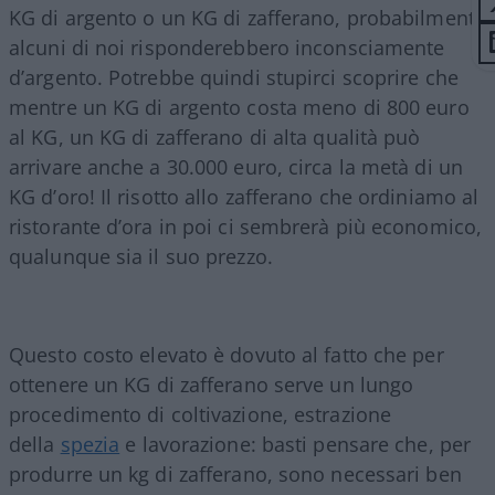
KG di argento o un KG di zafferano, probabilmente
alcuni di noi risponderebbero inconsciamente
d’argento. Potrebbe quindi stupirci scoprire che
mentre un KG di argento costa meno di 800 euro
al KG, un KG di zafferano di alta qualità può
arrivare anche a 30.000 euro, circa la metà di un
KG d’oro! Il risotto allo zafferano che ordiniamo al
ristorante d’ora in poi ci sembrerà più economico,
qualunque sia il suo prezzo.
Questo costo elevato è dovuto al fatto che per
ottenere un KG di zafferano serve un lungo
procedimento di coltivazione, estrazione
della
spezia
e lavorazione: basti pensare che, per
produrre un kg di zafferano, sono necessari ben