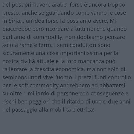
del post primavere arabe, forse è ancora troppo
presto, anche se guardando come vanno le cose
in Siria… un’idea forse la possiamo avere. Mi
piacerebbe però ricordare a tutti noi che quando
parliamo di commodity, non dobbiamo pensare
solo a rame e ferro. I semiconduttori sono
sicuramente una cosa importantissima per la
nostra civiltà attuale e la loro mancanza può
rallentare la crescita economica, ma non solo di
semiconduttori vive l’uomo. I prezzi fuori controllo
per le soft commodity andrebbero ad abbattersi
su oltre 1 miliardo di persone con conseguenze e
rischi ben peggiori che il ritardo di uno o due anni
nel passaggio alla mobilità elettrica!