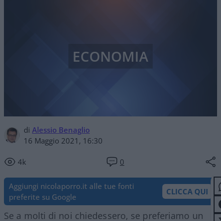
ECONOMIA
di
Alessio Benaglio
16 Maggio 2021, 16:30
4k
0
Aggiungi nicolaporro.it alle tue fonti
CLICCA QUI
preferite su Google
Se a molti di noi chiedessero, se preferiamo un