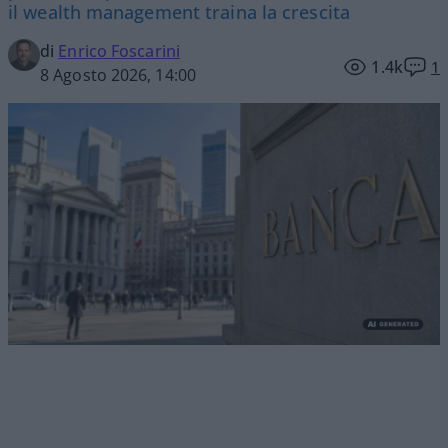
il wealth management traina la crescita
di
Enrico Foscarini
1.4k
1
8 Agosto 2026, 14:00