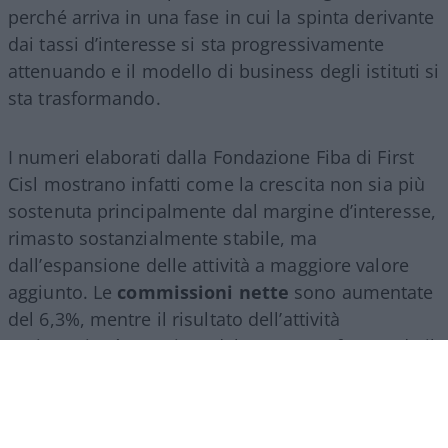
perché arriva in una fase in cui la spinta derivante
dai tassi d’interesse si sta progressivamente
attenuando e il modello di business degli istituti si
sta trasformando.
I numeri elaborati dalla Fondazione Fiba di First
Cisl mostrano infatti come la crescita non sia più
sostenuta principalmente dal margine d’interesse,
rimasto sostanzialmente stabile, ma
dall’espansione delle attività a maggiore valore
aggiunto. Le
commissioni nette
sono aumentate
del 6,3%, mentre il risultato dell’attività
assicurativa è cresciuto del 24,2%, confermando il
ruolo sempre più centrale del
wealth
management
, della consulenza finanziaria e del
risparmio gestito.