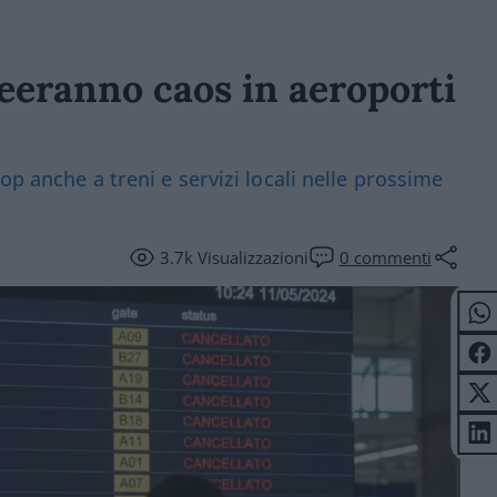
reeranno caos in aeroporti
op anche a treni e servizi locali nelle prossime
3.7k
Visualizzazioni
0
commenti