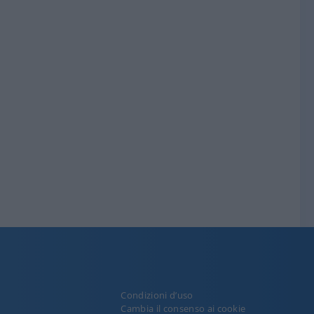
Condizioni d’uso
y
Cambia il consenso ai cookie