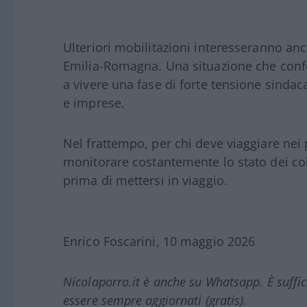
Ulteriori mobilitazioni interesseranno anc
Emilia-Romagna. Una situazione che confe
a vivere una fase di forte tensione sindacale
e imprese.
Nel frattempo, per chi deve viaggiare nei p
monitorare costantemente lo stato dei col
prima di mettersi in viaggio.
Enrico Foscarini, 10 maggio 2026
Nicolaporro.it è anche su Whatsapp. È suffi
essere sempre aggiornati (gratis).