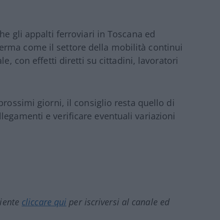
he gli appalti ferroviari in Toscana ed
rma come il settore della mobilità continui
, con effetti diretti su cittadini, lavoratori
rossimi giorni, il consiglio resta quello di
legamenti e verificare eventuali variazioni
ciente
cliccare qui
per iscriversi al canale ed