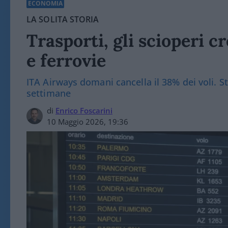
ECONOMIA
LA SOLITA STORIA
Trasporti, gli scioperi c
e ferrovie
ITA Airways domani cancella il 38% dei voli. St
settimane
di
Enrico Foscarini
10 Maggio 2026, 19:36