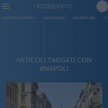
ECONOMIA
LIBERILIBRI
SHOP
SOSTIENICI
ARTICOLI TAGGATI CON
#NAPOLI