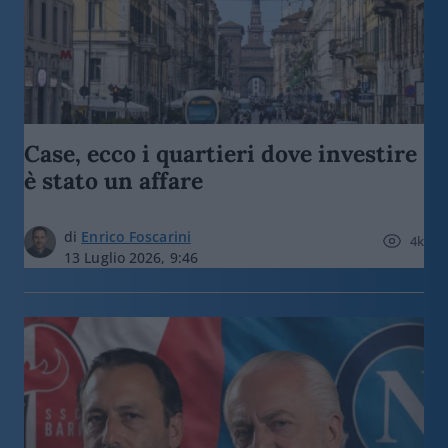
Case, ecco i quartieri dove investire
è stato un affare
di
Enrico Foscarini
4k
13 Luglio 2026, 9:46