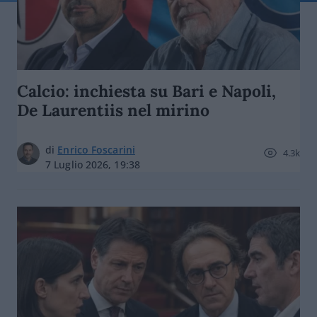
Calcio: inchiesta su Bari e Napoli,
De Laurentiis nel mirino
di
Enrico Foscarini
4.3k
7 Luglio 2026, 19:38