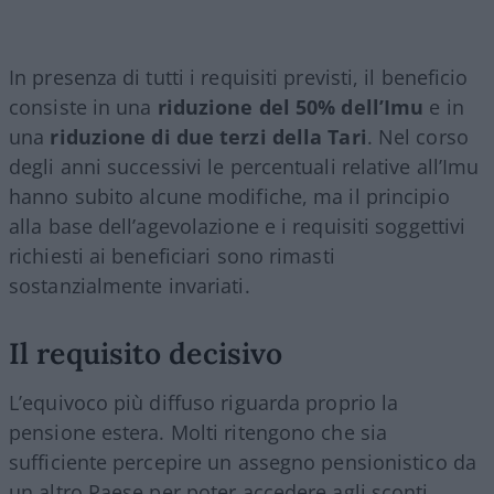
In presenza di tutti i requisiti previsti, il beneficio
consiste in una
riduzione del 50% dell’Imu
e in
una
riduzione di due terzi della Tari
. Nel corso
degli anni successivi le percentuali relative all’Imu
hanno subito alcune modifiche, ma il principio
alla base dell’agevolazione e i requisiti soggettivi
richiesti ai beneficiari sono rimasti
sostanzialmente invariati.
Il requisito decisivo
L’equivoco più diffuso riguarda proprio la
pensione estera. Molti ritengono che sia
sufficiente percepire un assegno pensionistico da
un altro Paese per poter accedere agli sconti