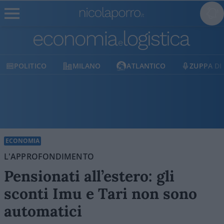
MILANO
ATLANTICO
ZUPPA DI PORRO
E
ECONOMIA
L'APPROFONDIMENTO
Pensionati all’estero: gli
sconti Imu e Tari non sono
automatici