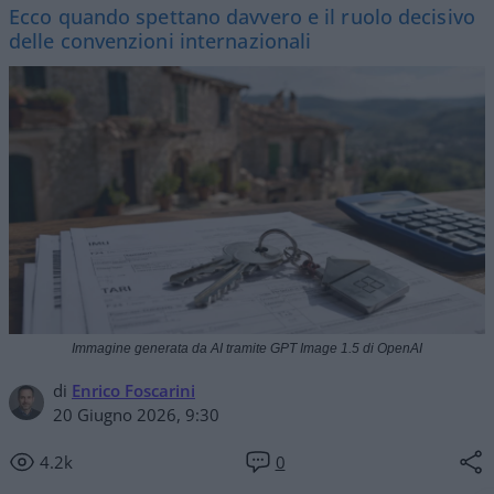
Ecco quando spettano davvero e il ruolo decisivo
delle convenzioni internazionali
Immagine generata da AI tramite GPT Image 1.5 di OpenAI
di
Enrico Foscarini
20 Giugno 2026, 9:30
4.2k
0