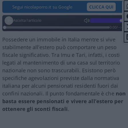
Segui nicolaporro.it su Google
CLICCA QUI
Ascolta l'articolo
0:00
/
--:--
Possedere un immobile in Italia mentre si vive
stabilmente all’estero può comportare un peso
fiscale significativo. Tra Imu e Tari, infatti, i costi
legati al mantenimento di una casa sul territorio
nazionale non sono trascurabili. Esistono però
specifiche agevolazioni previste dalla normativa
italiana per alcuni pensionati residenti fuori dai
confini nazionali. Il punto fondamentale è che
non
basta essere pensionati e vivere all’estero per
ottenere gli sconti fiscali
.