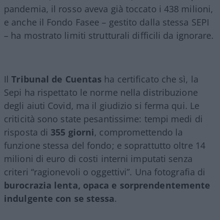
pandemia, il rosso aveva già toccato i 438 milioni,
e anche il Fondo Fasee – gestito dalla stessa SEPI
– ha mostrato limiti strutturali difficili da ignorare.
Il
Tribunal de Cuentas
ha certificato che sì, la
Sepi ha rispettato le norme nella distribuzione
degli aiuti Covid, ma il giudizio si ferma qui. Le
criticità sono state pesantissime: tempi medi di
risposta di
355 giorni
, compromettendo la
funzione stessa del fondo; e soprattutto oltre 14
milioni di euro di costi interni imputati senza
criteri “ragionevoli o oggettivi”. Una fotografia di
burocrazia lenta, opaca e sorprendentemente
indulgente con se stessa
.