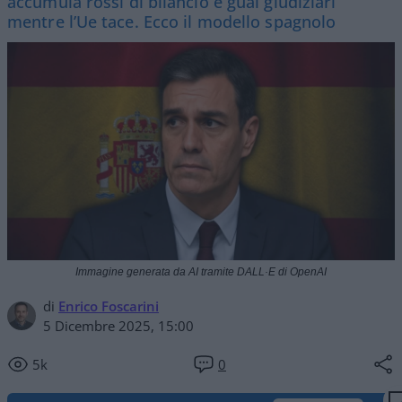
accumula rossi di bilancio e guai giudiziari
mentre l’Ue tace. Ecco il modello spagnolo
Immagine generata da AI tramite DALL·E di OpenAI
di
Enrico Foscarini
5 Dicembre 2025, 15:00
5k
0