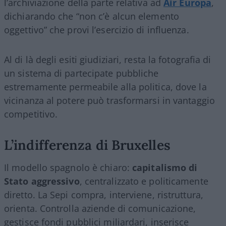
l’archiviazione della parte relativa ad
Air Europa
,
dichiarando che “non c’è alcun elemento
oggettivo” che provi l’esercizio di influenza.
Al di là degli esiti giudiziari, resta la fotografia di
un sistema di partecipate pubbliche
estremamente permeabile alla politica, dove la
vicinanza al potere può trasformarsi in vantaggio
competitivo.
L’indifferenza di Bruxelles
Il modello spagnolo è chiaro:
capitalismo di
Stato aggressivo
, centralizzato e politicamente
diretto. La Sepi compra, interviene, ristruttura,
orienta. Controlla aziende di comunicazione,
gestisce fondi pubblici miliardari, inserisce