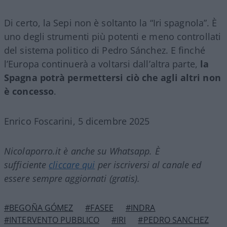
Di certo, la Sepi non è soltanto la “Iri spagnola”. È
uno degli strumenti più potenti e meno controllati
del sistema politico di Pedro Sánchez. E finché
l’Europa continuerà a voltarsi dall’altra parte,
la
Spagna potrà permettersi ciò che agli altri non
è concesso
.
Enrico Foscarini, 5 dicembre 2025
Nicolaporro.it è anche su Whatsapp. È
sufficiente
cliccare qui
per iscriversi al canale ed
essere sempre aggiornati (gratis).
#BEGOÑA GÓMEZ
#FASEE
#INDRA
#INTERVENTO PUBBLICO
#IRI
#PEDRO SANCHEZ