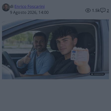
di
Enrico Foscarini
1.5k
2
9 Agosto 2026, 14:00