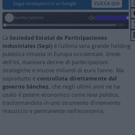
Segui nicolaporro.it su Google
CLICCA QUI
Ascolta l'articolo
0:00
/
--:--
La
Sociedad Estatal de Participaciones
Industriales (Sepi)
è l’ultima vera grande holding
pubblica rimasta in Europa occidentale. Erede
dell’Ini, manovra decine di partecipazioni
strategiche e muove miliardi di euro l’anno. Ma
soprattutto è
controllata direttamente dal
governo Sánchez
, che negli ultimi anni ne ha
usato il potere economico come leva politica,
trasformandola in uno strumento d’intervento
massiccio e permanente nell’economia.