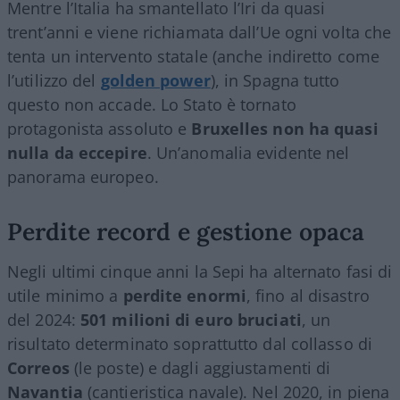
Mentre l’Italia ha smantellato l’Iri da quasi
trent’anni e viene richiamata dall’Ue ogni volta che
tenta un intervento statale (anche indiretto come
l’utilizzo del
golden power
), in Spagna tutto
questo non accade. Lo Stato è tornato
protagonista assoluto e
Bruxelles non ha quasi
nulla da eccepire
. Un’anomalia evidente nel
panorama europeo.
Perdite record e gestione opaca
Negli ultimi cinque anni la Sepi ha alternato fasi di
utile minimo a
perdite enormi
, fino al disastro
del 2024:
501 milioni di euro bruciati
, un
risultato determinato soprattutto dal collasso di
Correos
(le poste) e dagli aggiustamenti di
Navantia
(cantieristica navale). Nel 2020, in piena