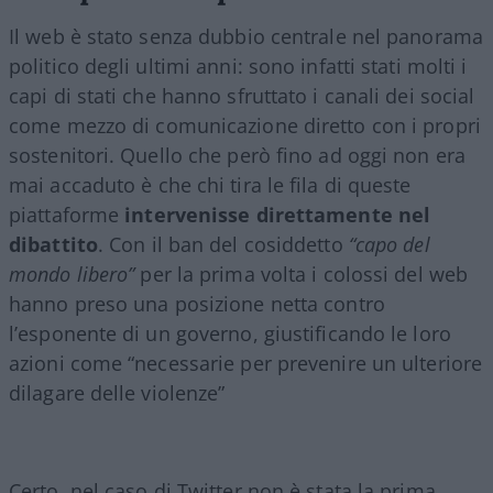
Il web è stato senza dubbio centrale nel panorama
politico degli ultimi anni: sono infatti stati molti i
capi di stati che hanno sfruttato i canali dei social
come mezzo di comunicazione diretto con i propri
sostenitori. Quello che però fino ad oggi non era
mai accaduto è che chi tira le fila di queste
piattaforme
intervenisse direttamente nel
dibattito
. Con il ban del cosiddetto
“capo del
mondo libero”
per la prima volta i colossi del web
hanno preso una posizione netta contro
l’esponente di un governo, giustificando le loro
azioni come “necessarie per prevenire un ulteriore
dilagare delle violenze”
Certo, nel caso di Twitter non è stata la prima