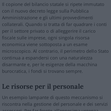
Il copione del bilancio statale si ripete immutato
con il nuovo decreto legge sulla Pubblica
Amministrazione e gli ultimi provvedimenti
collaterali. Quando si tratta di far quadrare i conti
per il settore privato o di alleggerire il carico
fiscale sulle imprese, ogni singola risorsa
economica viene sottoposta a un esame
microscopico. Al contrario, il perimetro dello Stato
continua a espandersi con una naturalezza
disarmante e, per le esigenze della macchina
burocratica, i fondi si trovano sempre.
Le risorse per il personale
Un esempio lampante di questo meccanismo si
riscontra nella gestione del personale e dei servizi
accessori. Per far fronte all’ennesima urgenza