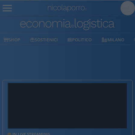
SHOP
SOSTIENICI
POLITICO
MILANO
IN LIVE STREAMING