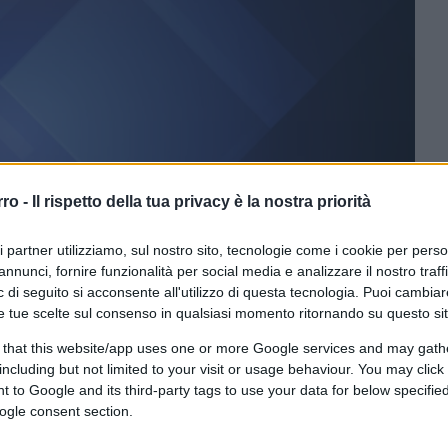
rro -
Il rispetto della tua privacy è la nostra priorità
ferite su Google
CLICCA QUI
ri partner utilizziamo, sul nostro sito, tecnologie come i cookie per pers
annunci, fornire funzionalità per social media e analizzare il nostro traff
 di seguito si acconsente all'utilizzo di questa tecnologia. Puoi cambiar
e tue scelte sul consenso in qualsiasi momento ritornando su questo si
LO QUALCHE MINUTO FA.
 that this website/app uses one or more Google services and may gath
including but not limited to your visit or usage behaviour. You may click 
 to Google and its third-party tags to use your data for below specifi
ogle consent section.
ta monitorando una nuova variante con