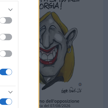
L'ottimismo dell'opposizione
Vignetta del 07/08/2026