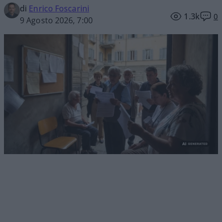
di
Enrico Foscarini
1.3k
0
9 Agosto 2026, 7:00