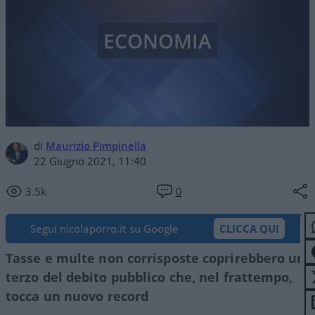
ECONOMIA
di
Maurizio Pimpinella
22 Giugno 2021, 11:40
3.5k
0
Segui nicolaporro.it su Google
CLICCA QUI
Tasse e multe non corrisposte coprirebbero un
terzo del debito pubblico che, nel frattempo,
tocca un nuovo record