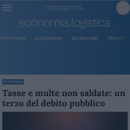
ECONOMIA
LIBERILIBRI
SHOP
SOSTIENICI
ECONOMIA
Tasse e multe non saldate: un
terzo del debito pubblico