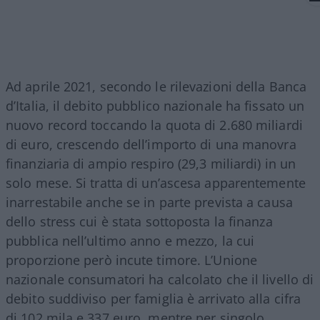
Ad aprile 2021, secondo le rilevazioni della Banca
d’Italia, il debito pubblico nazionale ha fissato un
nuovo record toccando la quota di 2.680 miliardi
di euro, crescendo dell’importo di una manovra
finanziaria di ampio respiro (29,3 miliardi) in un
solo mese. Si tratta di un’ascesa apparentemente
inarrestabile anche se in parte prevista a causa
dello stress cui è stata sottoposta la finanza
pubblica nell’ultimo anno e mezzo, la cui
proporzione però incute timore. L’Unione
nazionale consumatori ha calcolato che il livello di
debito suddiviso per famiglia è arrivato alla cifra
di 102 mila e 337 euro, mentre per singolo