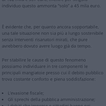
individuo questo ammonta “solo” a 45 mila euro.
È evidente che, per quanto ancora sopportabile,
una tale situazione non sia più a lungo sostenibile
senza interventi risanatori mirati, che pure
avrebbero dovuto avere luogo già da tempo.
Per stabilire le cause di questo fenomeno
possiamo individuare in tre componenti le
principali mangiatoie presso cui il debito pubblico
trova costante conforto e piena soddisfazione:
L’evasione fiscale;
Gli sprechi della pubblica amministrazione;
I debiti che imprese e cittadini hanno nei