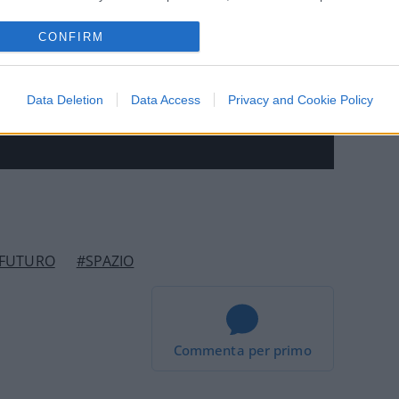
CONFIRM
Data Deletion
Data Access
Privacy and Cookie Policy
FUTURO
#SPAZIO
Commenta per primo