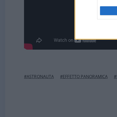
#ASTRONAUTA
#EFFETTO PANORAMICA
#