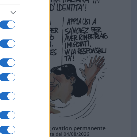
La standing ovation permanente
Vignetta del 04/08/2026