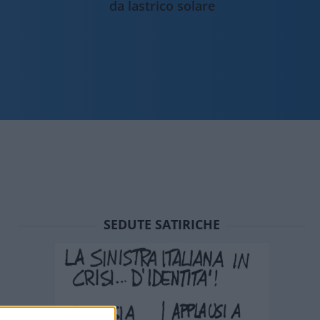
da lastrico solare
SEDUTE SATIRICHE