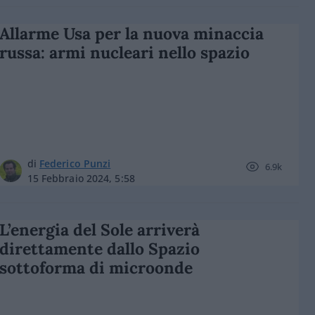
Allarme Usa per la nuova minaccia
russa: armi nucleari nello spazio
di
Federico Punzi
6.9k
15 Febbraio 2024, 5:58
L’energia del Sole arriverà
direttamente dallo Spazio
sottoforma di microonde