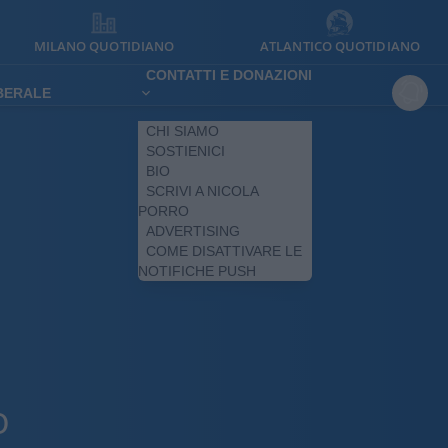
MILANO QUOTIDIANO
ATLANTICO QUOTIDIANO
CONTATTI E DONAZIONI
IBERALE
CHI SIAMO
SOSTIENICI
BIO
SCRIVI A NICOLA
PORRO
ADVERTISING
COME DISATTIVARE LE
NOTIFICHE PUSH
O