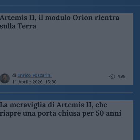
Artemis II, il modulo Orion rientra
sulla Terra
di
Enrico Foscarini
3.6k
11 Aprile 2026, 15:30
La meraviglia di Artemis II, che
riapre una porta chiusa per 50 anni