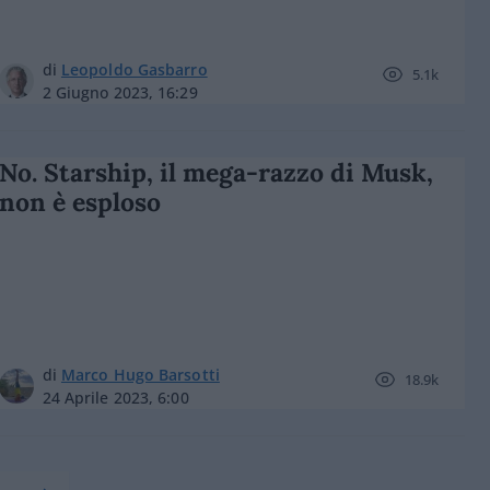
di
Leopoldo Gasbarro
5.1k
2 Giugno 2023, 16:29
No. Starship, il mega-razzo di Musk,
non è esploso
di
Marco Hugo Barsotti
18.9k
24 Aprile 2023, 6:00