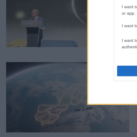
I want t
or app.
I want t
I want t
authenti