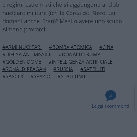
e regimi estremisti che si aggiungono al club
nucleare militare (ieri la Corea del Nord, un
domani anche l’Iran)? Meglio avere uno scudo.
Almeno provarci.
#ARMI NUCLEARI
#BOMBA ATOMICA
#CINA
#DIFESA ANTIMISSILE
#DONALD TRUMP
#GOLDEN DOME
#INTELLIGENZA ARTIFICIALE
#RONALD REAGAN
#RUSSIA
#SATELLITI
#SPACEX
#SPAZIO
#STATI UNITI
3
Leggi i commenti