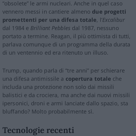
“obsolete” le armi nucleari. Anche in quel caso
vennero messi in cantiere almeno
due progetti
promettenti per una difesa totale
, l’
Excalibur
dal 1984 e
Brilliant Pebbles
dal 1987, nessuno
portato a termine. Reagan, il più ottimista di tutti,
parlava comunque di un programma della durata
di un ventennio ed era ritenuto un illuso.
Trump, quando parla di “tre anni” per schierare
una difesa antimissile a
copertura totale
che
includa una protezione non solo dai missili
balistici e da crociera, ma anche dai nuovi missili
ipersonici, droni e armi lanciate dallo spazio, sta
bluffando? Molto probabilmente sì.
Tecnologie recenti