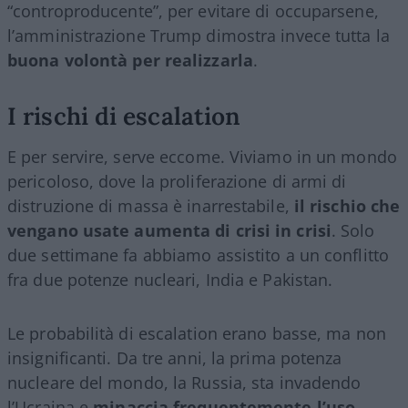
“controproducente”, per evitare di occuparsene,
l’amministrazione Trump dimostra invece tutta la
buona volontà per realizzarla
.
I rischi di escalation
E per servire, serve eccome. Viviamo in un mondo
pericoloso, dove la proliferazione di armi di
distruzione di massa è inarrestabile,
il rischio che
vengano usate aumenta di crisi in crisi
. Solo
due settimane fa abbiamo assistito a un conflitto
fra due potenze nucleari, India e Pakistan.
Le probabilità di escalation erano basse, ma non
insignificanti. Da tre anni, la prima potenza
nucleare del mondo, la Russia, sta invadendo
l’Ucraina e
minaccia frequentemente l’uso