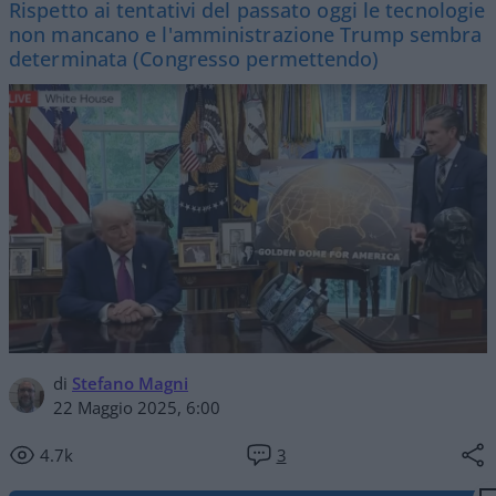
Rispetto ai tentativi del passato oggi le tecnologie
non mancano e l'amministrazione Trump sembra
determinata (Congresso permettendo)
di
Stefano Magni
22 Maggio 2025, 6:00
4.7k
3