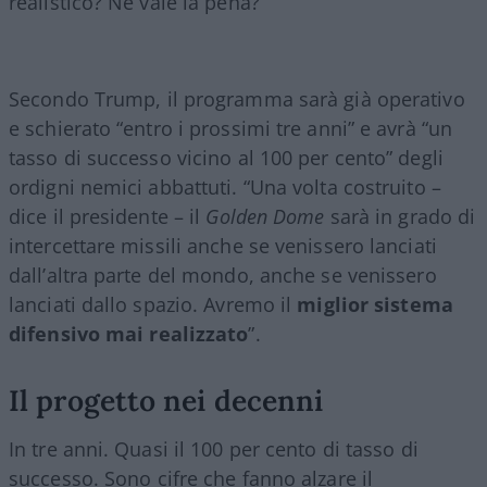
realistico? Ne vale la pena?
Secondo Trump, il programma sarà già operativo
e schierato “entro i prossimi tre anni” e avrà “un
tasso di successo vicino al 100 per cento” degli
ordigni nemici abbattuti. “Una volta costruito –
dice il presidente – il
Golden Dome
sarà in grado di
intercettare missili anche se venissero lanciati
dall’altra parte del mondo, anche se venissero
lanciati dallo spazio. Avremo il
miglior sistema
difensivo mai realizzato
”.
Il progetto nei decenni
In tre anni. Quasi il 100 per cento di tasso di
successo. Sono cifre che fanno alzare il