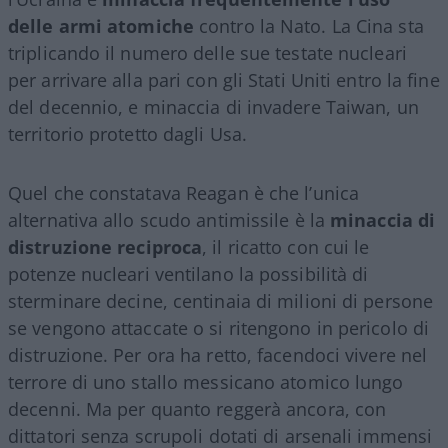
delle armi atomiche
contro la Nato. La Cina sta
triplicando il numero delle sue testate nucleari
per arrivare alla pari con gli Stati Uniti entro la fine
del decennio, e minaccia di invadere Taiwan, un
territorio protetto dagli Usa.
Quel che constatava Reagan è che l’unica
alternativa allo scudo antimissile è la
minaccia di
distruzione reciproca
, il ricatto con cui le
potenze nucleari ventilano la possibilità di
sterminare decine, centinaia di milioni di persone
se vengono attaccate o si ritengono in pericolo di
distruzione. Per ora ha retto, facendoci vivere nel
terrore di uno stallo messicano atomico lungo
decenni. Ma per quanto reggerà ancora, con
dittatori senza scrupoli dotati di arsenali immensi