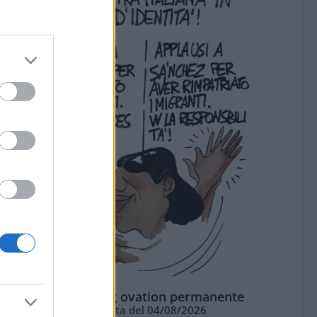
La standing ovation permanente
Vignetta del 04/08/2026