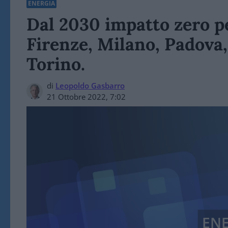
ENERGIA
Dal 2030 impatto zero p
Firenze, Milano, Padova
Torino.
di
Leopoldo Gasbarro
21 Ottobre 2022, 7:02
EN