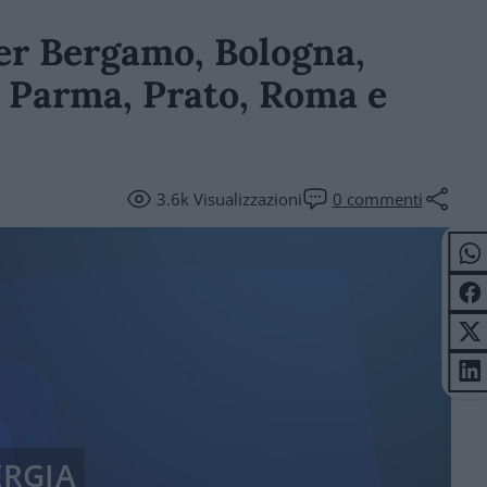
er Bergamo, Bologna,
, Parma, Prato, Roma e
3.6k
Visualizzazioni
0
commenti
ERGIA