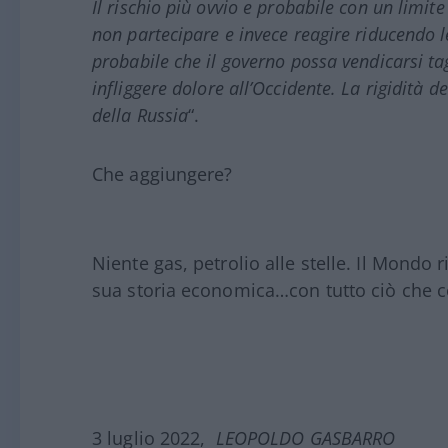
Il rischio più ovvio e probabile con un limite
non partecipare e invece reagire riducendo le 
probabile che il governo possa vendicarsi 
infliggere dolore all’Occidente. La rigidità d
della Russia
“.
Che aggiungere?
Niente gas, petrolio alle stelle. Il Mondo 
sua storia economica…con tutto ciò che
3 luglio 2022,
LEOPOLDO GASBARRO