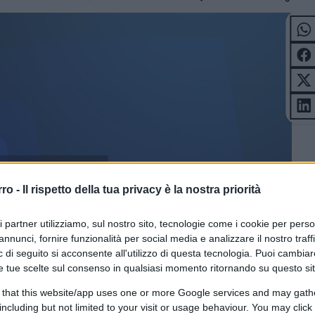
 / ENERGIA
rro -
Il rispetto della tua privacy è la nostra priorità
ri partner utilizziamo, sul nostro sito, tecnologie come i cookie per pers
annunci, fornire funzionalità per social media e analizzare il nostro traff
 di seguito si acconsente all'utilizzo di questa tecnologia. Puoi cambiar
e tue scelte sul consenso in qualsiasi momento ritornando su questo si
 that this website/app uses one or more Google services and may gath
including but not limited to your visit or usage behaviour. You may click 