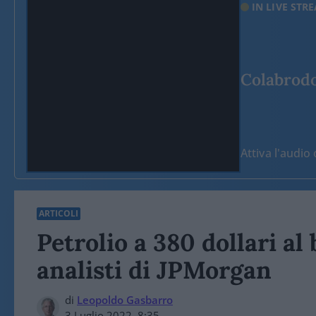
IN LIVE STR
Colabrodo 
Attiva l'audi
ARTICOLI
Petrolio a 380 dollari al 
analisti di JPMorgan
di
Leopoldo Gasbarro
3 Luglio 2022, 8:35