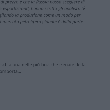
 di prezzo è che la Russia possa scegliere di
esportazioni”, hanno scritto gli analisti. “È
tagliando la produzione come un modo per
el mercato petrolifero globale è dalla parte
rischia una delle più brusche frenate della
 comporta…