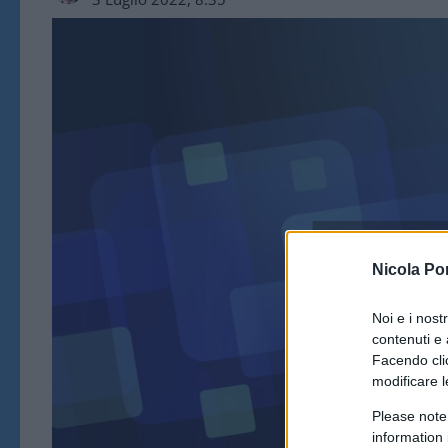
ARTICOLI
Nicola Po
Noi e i nost
contenuti e 
Facendo clic
modificare l
Please note
information 