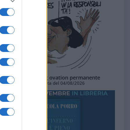
La standing ovation permanente
Vignetta del 04/08/2026