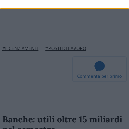
#LICENZIAMENTI
#POSTI DI LAVORO
Commenta per primo
Banche: utili oltre 15 miliardi