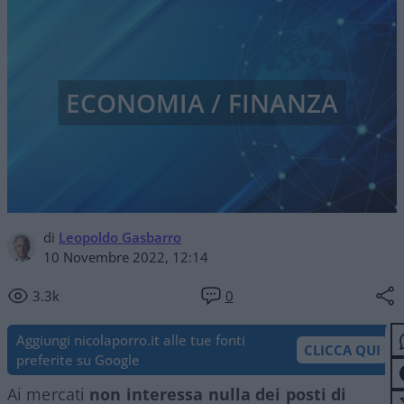
ECONOMIA / FINANZA
di
Leopoldo Gasbarro
10 Novembre 2022, 12:14
3.3k
0
Aggiungi nicolaporro.it alle tue fonti
CLICCA QUI
preferite su Google
Ai mercati
non interessa nulla dei posti di