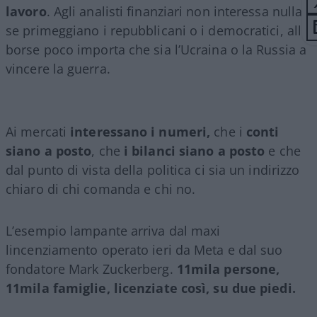
lavoro
. Agli analisti finanziari non interessa nulla
se primeggiano i repubblicani o i democratici, alle
borse poco importa che sia l’Ucraina o la Russia a
vincere la guerra.
Ai mercati
interessano i numeri,
che i
conti
siano a posto
, che
i bilanci siano a posto
e che
dal punto di vista della politica ci sia un indirizzo
chiaro di chi comanda e chi no.
L’esempio lampante arriva dal maxi
lincenziamento operato ieri da Meta e dal suo
fondatore Mark Zuckerberg.
11mila persone,
11mila famiglie, licenziate così, su due piedi.