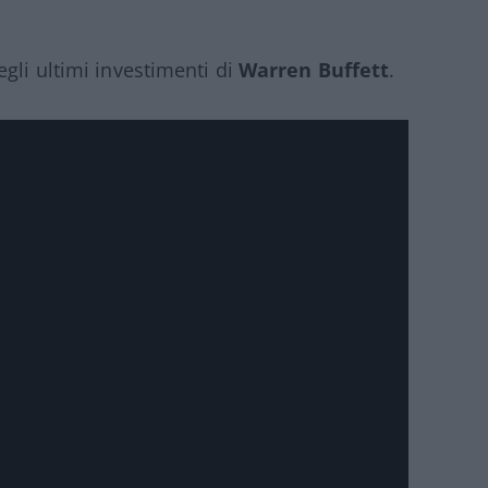
gli ultimi investimenti di
Warren Buffett
.