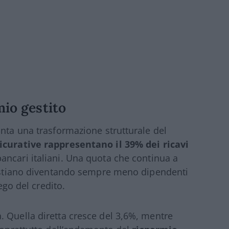
mio gestito
onta una trasformazione strutturale del
icurative rappresentano il 39% dei ricavi
ancari italiani. Una quota che continua a
ti stiano diventando sempre meno dipendenti
iego del credito.
 Quella diretta cresce del 3,6%, mentre