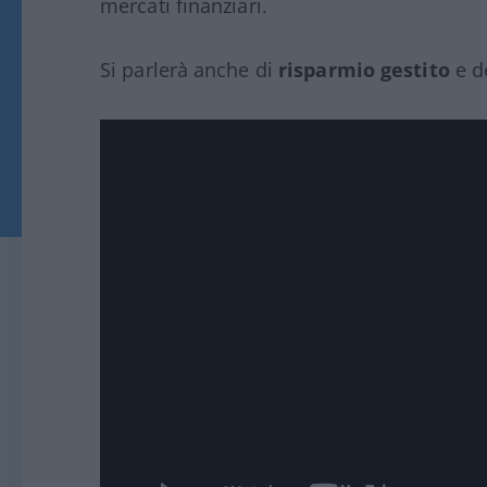
mercati finanziari.
Si parlerà anche di
risparmio gestito
e de