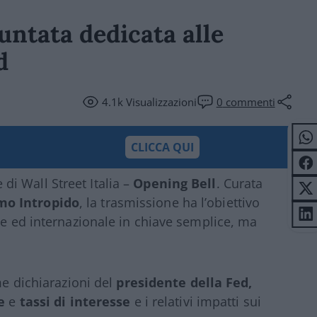
untata dedicata alle
d
4.1k
Visualizzazioni
0
commenti
CLICCA QUI
i Wall Street Italia –
Opening Bell
. Curata
mo Intropido
, la trasmissione ha l’obiettivo
le ed internazionale in chiave semplice, ma
me dichiarazioni del
presidente della Fed,
e
e
tassi di interesse
e i relativi impatti sui