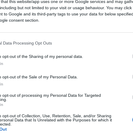
 that this website/app uses one or more Google services and may gath
1.3k
Visualizzazioni
0
commenti
including but not limited to your visit or usage behaviour. You may click 
 to Google and its third-party tags to use your data for below specifi
ogle consent section.
l Data Processing Opt Outs
o opt-out of the Sharing of my personal data.
In
o opt-out of the Sale of my Personal Data.
In
to opt-out of processing my Personal Data for Targeted
ing.
In
o opt-out of Collection, Use, Retention, Sale, and/or Sharing
ersonal Data that Is Unrelated with the Purposes for which it
lected.
Out