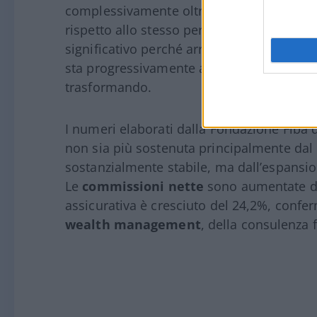
complessivamente oltre
15,1 miliardi di 
rispetto allo stesso periodo dello scorso 
significativo perché arriva in una fase in c
sta progressivamente attenuando e il model
trasformando.
I numeri elaborati dalla Fondazione Fiba di
non sia più sostenuta principalmente dal 
sostanzialmente stabile, ma dall’espansio
Le
commissioni nette
sono aumentate del 
assicurativa è cresciuto del 24,2%, confe
wealth management
, della consulenza f