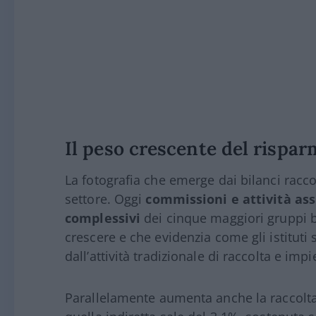
Il peso crescente del rispar
La fotografia che emerge dai bilanci racc
settore. Oggi
commissioni e attività ass
complessivi
dei cinque maggiori gruppi b
crescere e che evidenzia come gli istitu
dall’attività tradizionale di raccolta e imp
Parallelamente aumenta anche la raccolta.