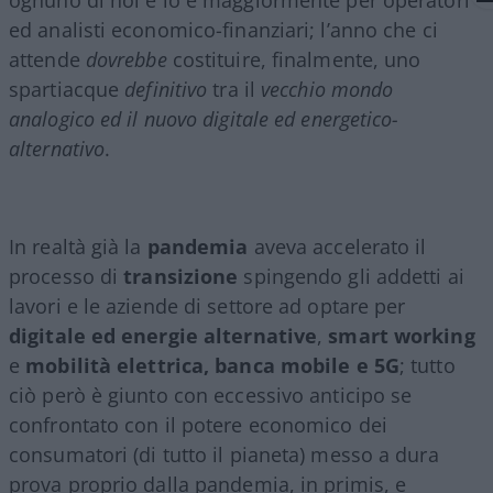
ed analisti economico-finanziari; l’anno che ci
attende
dovrebbe
costituire, finalmente, uno
spartiacque
definitivo
tra il
vecchio mondo
analogico ed il nuovo digitale ed energetico-
alternativo
.
In realtà già la
pandemia
aveva accelerato il
processo di
transizione
spingendo gli addetti ai
lavori e le aziende di settore ad optare per
digitale ed energie alternative
,
smart working
e
mobilità elettrica, banca mobile e 5G
; tutto
ciò però è giunto con eccessivo anticipo se
confrontato con il potere economico dei
consumatori (di tutto il pianeta) messo a dura
prova proprio dalla pandemia, in primis, e