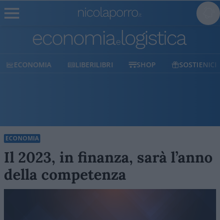
ECONOMIA
LIBERILIBRI
SHOP
SOSTIENICI
ECONOMIA
Il 2023, in finanza, sarà l’anno
della competenza