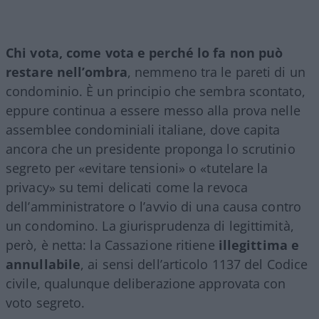
Chi vota, come vota e perché lo fa non può
restare nell’ombra
, nemmeno tra le pareti di un
condominio. È un principio che sembra scontato,
eppure continua a essere messo alla prova nelle
assemblee condominiali italiane, dove capita
ancora che un presidente proponga lo scrutinio
segreto per «evitare tensioni» o «tutelare la
privacy» su temi delicati come la revoca
dell’amministratore o l’avvio di una causa contro
un condomino. La giurisprudenza di legittimità,
però, è netta: la Cassazione ritiene
illegittima e
annullabile
, ai sensi dell’articolo 1137 del Codice
civile, qualunque deliberazione approvata con
voto segreto.