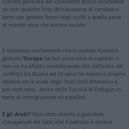
silenzio generale del cosiddetto
blocco occidentale
se non qualche finta dichiarazione di condanna
tanto per gettare fumo negli occhi a quella parte
di mondo
etico
che ancora resiste.
È sottinteso ovviamente che in questo riassetto
globale l’
Europa
ha ben poca voce in capitolo o
non ne ha affatto considerando che dall’inizio del
conflitto tra Russia ed Ucraina ha messo il proprio
destino tra le mani degli Stati Uniti d’America e,
per certi versi, anche della Turchia di Erdogan in
tema di immigrazione ed equilibri.
E gli Arabi?
Non certo stanno a guardare,
consapevoli del fatto che il petrolio è ancora