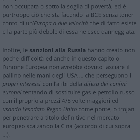
non occupata o sotto la soglia di povertà, ed è
purtroppo ciò che sta facendo la BCE senza tener
conto di un’
Europa a due velocità
che di fatto esiste
e la parte più debole di essa ne esce danneggiata.
Inoltre, le
sanzioni alla Russia
hanno creato non
poche difficoltà ed anche in questo capitolo
l’unione Europea non avrebbe dovuto lasciare il
pallino nelle mani degli USA … che perseguono i
propri interessi
con l’alibi della
difesa dei confini
europei
tentando di sostituire gas e petrolio russo
con il proprio a prezzi 4/5 volte maggiori ed
usando l’esodato Regno Unito
come ponte, o trojan,
per penetrare a titolo definitivo nel mercato
europeo scalzando la Cina (accordo di cui sopra
…).