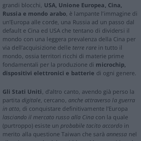
grandi blocchi,
USA, Unione Europea, Cina,
Russia e mondo arabo
, è lampante l’immagine di
un’Europa alle corde, una Russia ad un passo dal
default e Cina ed USA che tentano di dividersi il
mondo con una leggera prevalenza della Cina per
via dell’acquisizione delle
terre rare
in tutto il
mondo, ossia territori ricchi di materie prime
fondamentali per la produzione di
microchip,
dispositivi elettronici e batterie
di ogni genere.
Gli Stati Uniti
, d’altro canto, avendo già perso la
partita
digitale
, cercano,
anche attraverso la guerra
in atto
, di conquistare definitivamente l’Europa
lasciando il mercato russo alla Cina
con la quale
(purtroppo) esiste un
probabile tacito accordo
in
merito alla questione Taiwan che sarà
annessa
nel