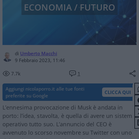
ECONOMIA / FUTURO
di
Umberto Macchi
9 Febbraio 2023, 11:46
7.7k
1
Aggiungi nicolaporro.it alle tue fonti
CLICCA QUI
preferite su Google
L’ennesima provocazione di Musk è andata in
porto: l’idea, stavolta, è quella di avere un sistema
operativo tutto suo. L’annuncio del CEO è
avvenuto lo scorso novembre su Twitter con uno