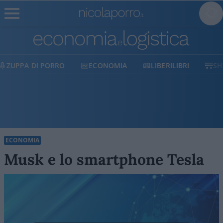
ECONOMIA
LIBERILIBRI
SHOP
SOSTIENICI
ECONOMIA
Musk e lo smartphone Tesla