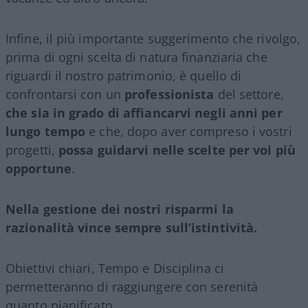
Infine, il più importante suggerimento che rivolgo,
prima di ogni scelta di natura finanziaria che
riguardi il nostro patrimonio, è quello di
confrontarsi con un
professionista
del settore,
che sia in grado di affiancarvi negli anni per
lungo tempo
e che, dopo aver compreso i vostri
progetti,
possa guidarvi nelle scelte per voi più
opportune
.
Nella gestione dei nostri risparmi la
razionalità vince sempre sull’istintività.
Obiettivi chiari, Tempo e Disciplina ci
permetteranno di raggiungere con serenità
quanto pianificato.