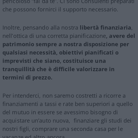
pericoloso “fai da te”. Ci sono Consulenti preparati
che possono fornirci il supporto necessario.
Inoltre, pensando alla nostra
libertà finanziaria
,
nell’ottica di una corretta pianificazione
, avere del
patrimonio sempre a nostra disposizione per
qualsiasi necessità, obiettivi pianificati o
imprevisti che siano, costituisce una
tranquillità che è difficile valorizzare in
termini di prezzo.
Per intenderci, non saremo costretti a ricorre a
finanziamenti a tassi e rate ben superiori a quello
del mutuo in essere se avessimo bisogno di
acquistare un’auto nuova, finanziare gli studi dei
nostri figli, comprare una seconda casa per le
vacanze ed altro ancora.