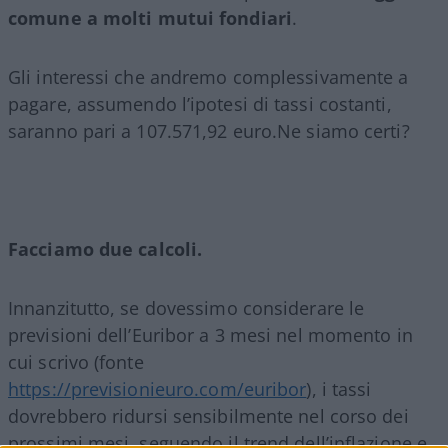
comune a molti mutui fondiari
.
Gli interessi che andremo complessivamente a
pagare, assumendo l’ipotesi di tassi costanti,
saranno pari a 107.571,92 euro.Ne siamo certi?
Facciamo due calcoli.
Innanzitutto, se dovessimo considerare le
previsioni dell’Euribor a 3 mesi nel momento in
cui scrivo (fonte
https://previsionieuro.com/euribor
), i tassi
dovrebbero ridursi sensibilmente nel corso dei
prossimi mesi, seguendo il trend dell’inflazione e