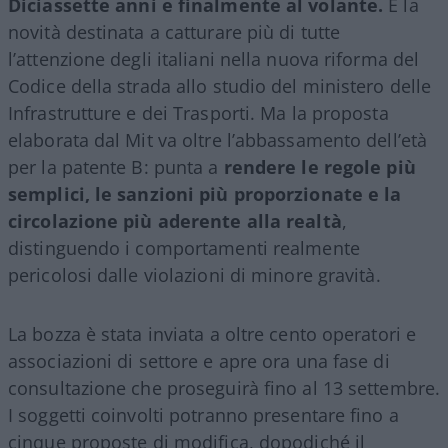
Diciassette anni e finalmente al volante.
È la
novità destinata a catturare più di tutte
l’attenzione degli italiani nella nuova riforma del
Codice della strada allo studio del ministero delle
Infrastrutture e dei Trasporti. Ma la proposta
elaborata dal Mit va oltre l’abbassamento dell’età
per la patente B: punta a
rendere le regole più
semplici, le sanzioni più proporzionate e la
circolazione più aderente alla realtà
,
distinguendo i comportamenti realmente
pericolosi dalle violazioni di minore gravità.
La bozza è stata inviata a oltre cento operatori e
associazioni di settore e apre ora una fase di
consultazione che proseguirà fino al 13 settembre.
I soggetti coinvolti potranno presentare fino a
cinque proposte di modifica, dopodiché il