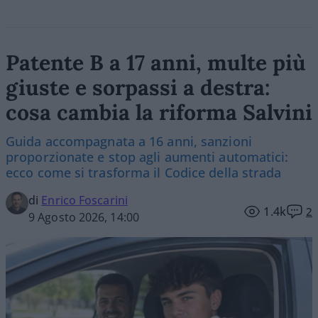
Patente B a 17 anni, multe più
giuste e sorpassi a destra:
cosa cambia la riforma Salvini
Guida accompagnata a 16 anni, sanzioni
proporzionate e stop agli aumenti automatici:
ecco come si trasforma il Codice della strada
di
Enrico Foscarini
1.4k
2
9 Agosto 2026, 14:00