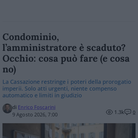
Condominio,
l’amministratore è scaduto?
Occhio: cosa può fare (e cosa
no)
La Cassazione restringe i poteri della prorogatio
imperii. Solo atti urgenti, niente compenso
automatico e limiti in giudizio
di
Enrico Foscarini
1.3k
0
9 Agosto 2026, 7:00