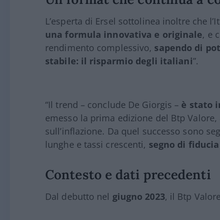
L’esperta di Ersel sottolinea inoltre che l’It
una formula innovativa e originale
, e 
rendimento complessivo,
sapendo di pot
stabile: il risparmio degli italiani
”.
“Il trend – conclude De Giorgis –
è stato 
emesso la prima edizione del Btp Valore, 
sull’inflazione. Da quel successo sono se
lunghe e tassi crescenti,
segno di fiducia
Contesto e dati precedenti
Dal debutto nel
giugno 2023
, il Btp Valo