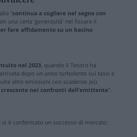
alia “
continua a cogliere nel segno con
con una certa ‘generosità’ nel fissare il
er fare affidamento su un bacino
intuito nel 2023
, quando il Tesoro ha
arrivata dopo un anno turbolento sui tassi e
guite altre emissioni con scadenze più
 crescente nei confronti dell’emittente
”.
re si è confermato un successo di mercato: