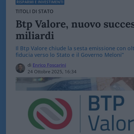
RISPARMI E INVESTIMENTI
TITOLI DI STATO
Btp Valore, nuovo success
miliardi
Il Btp Valore chiude la sesta emissione con olt
fiducia verso lo Stato e il Governo Meloni”
di
Enrico Foscarini
24 Ottobre 2025, 16:34