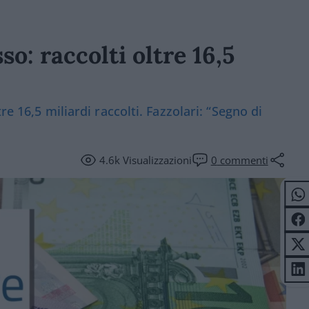
o: raccolti oltre 16,5
re 16,5 miliardi raccolti. Fazzolari: “Segno di
4.6k
Visualizzazioni
0
commenti