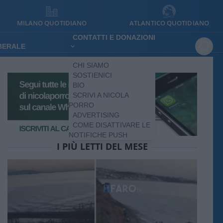
MILANO QUOTIDIANO
ATLANTICO QUOTIDIANO
CONTATTI E DONAZIONI
IBERALE
CHI SIAMO
SOSTIENICI
BIO
SCRIVI A NICOLA
PORRO
ADVERTISING
COME DISATTIVARE LE
NOTIFICHE PUSH
I PIÙ LETTI DEL MESE