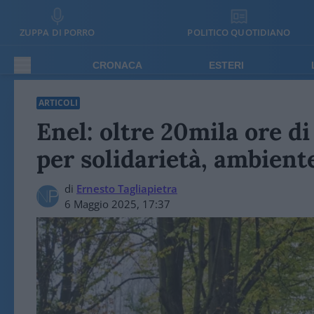
ZUPPA DI PORRO
POLITICO QUOTIDIANO
CRONACA
ESTERI
ARTICOLI
Enel: oltre 20mila ore di
per solidarietà, ambient
di
Ernesto Tagliapietra
6 Maggio 2025, 17:37