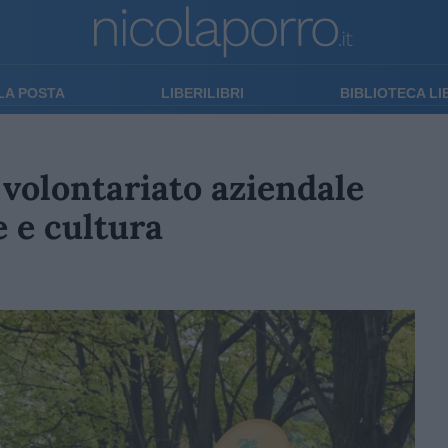
LA POSTA
LIBERILIBRI
BIBLIOTECA L
 volontariato aziendale
e e cultura