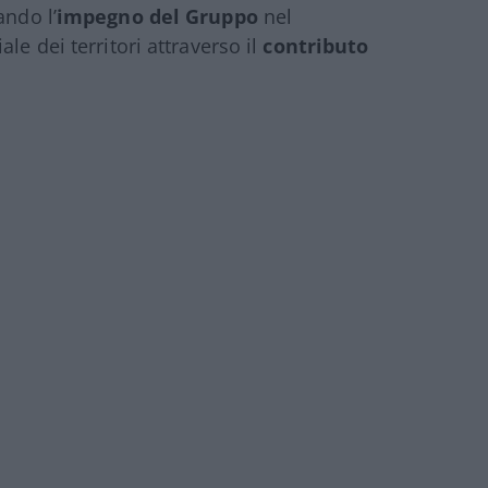
ando l’
impegno del Gruppo
nel
le dei territori attraverso il
contributo