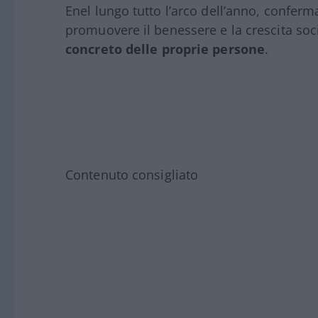
Enel lungo tutto l’arco dell’anno, conferm
promuovere il benessere e la crescita socia
concreto delle proprie persone
.
Contenuto consigliato