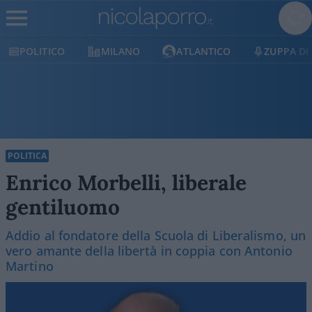
POLITICO
MILANO
ATLANTICO
ZUPPA DI
POLITICA
Enrico Morbelli, liberale
gentiluomo
Addio al fondatore della Scuola di Liberalismo, un
vero amante della libertà in coppia con Antonio
Martino