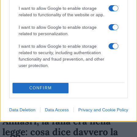
38
I want to allow Google to enable storage
Leggi i commenti
related to functionality of the website or app.
I want to allow Google to enable storage
related to personalization.
SEDUTE SATIRICHE
Vignetta del 07/08/2026
I want to allow Google to enable storage
related to security, including authentication
functionality and fraud prevention, and other
user protection.
Vai all'archivio delle vignette
CONFIRM
Data Deletion
Data Access
Privacy and Cookie Policy
Almasri, la falla era nella
legge: cosa dice davvero la