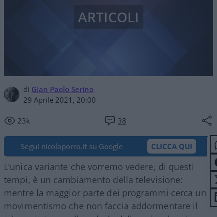
ARTICOLI
di
Gian Paolo Serino
29 Aprile 2021, 20:00
23k
38
Segui nicolaporro.it su Google
CLICCA QUI
L’unica variante che vorremo vedere, di questi
tempi, è un cambiamento della televisione:
mentre la maggior parte dei programmi cerca un
movimentismo che non faccia addormentare il