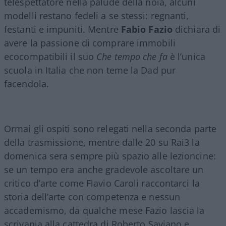
telespettatore nella palude della noia, alcuni
modelli restano fedeli a se stessi: regnanti,
festanti e impuniti. Mentre
Fabio Fazio
dichiara di
avere la passione di comprare immobili
ecocompatibili il suo
Che tempo che fa
è l’unica
scuola in Italia che non teme la Dad pur
facendola.
Ormai gli ospiti sono relegati nella seconda parte
della trasmissione, mentre dalle 20 su Rai3 la
domenica sera sempre più spazio alle lezioncine:
se un tempo era anche gradevole ascoltare un
critico d’arte come Flavio Caroli raccontarci la
storia dell’arte con competenza e nessun
accademismo, da qualche mese Fazio lascia la
scrivania alla cattedra di Roberto Saviano e