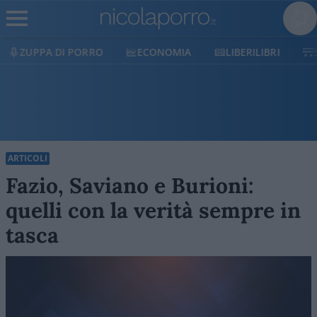
ECONOMIA
LIBERILIBRI
SHOP
SOSTIENICI
ARTICOLI
Fazio, Saviano e Burioni:
quelli con la verità sempre in
tasca