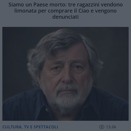
Siamo un Paese morto: tre ragazzini vendono
limonata per comprare il Ciao e vengono
denunciati
CULTURA, TV E SPETTACOLI
13.6k