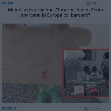
ESTERI
15k
Meloni aveva ragione: "I marocchini di Ceuta
sbarcano in Europa col barcone"
SOCIETÀ
14.3k