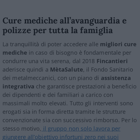
Cure mediche all’avanguardia e
polizze per tutta la famiglia
La tranquillità di poter accedere alle
migliori cure
mediche
in caso di bisogno è fondamentale per
condurre una vita serena, dal 2018
Fincantieri
aderisce quindi a
MètaSalute
, il Fondo Sanitario
dei metalmeccanici, con un piano di
assistenza
integrativa
che garantisce prestazioni a beneficio
dei dipendenti e dei familiari a carico con
massimali molto elevati. Tutto gli interventi sono
erogati sia in forma diretta tramite le strutture
convenzionate sia con successivo rimborso. Per lo
stesso motivo,
il gruppo non solo lavora per
giungere all’obiettivo infortuni zero nei suoi