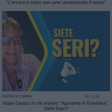
"L'errore è stato non aver ammazzato il terzo"
ZUPPA DI PORRO
12.5k
Dopo Ceuta c'è chi insiste: "Apriamo le frontiere".
Siete fuori?