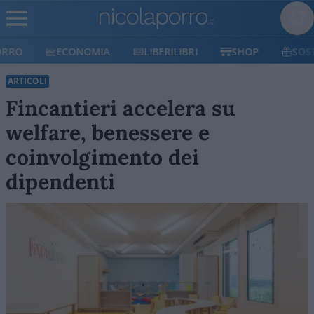
ECONOMIA
LIBERILIBRI
SHOP
SOSTIENICI
ARTICOLI
Fincantieri accelera su
welfare, benessere e
coinvolgimento dei
dipendenti