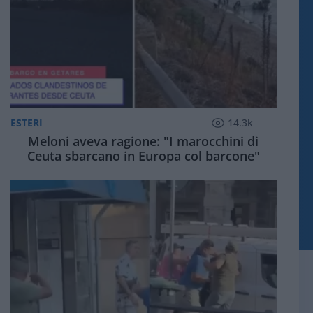
ESTERI
14.3k
Meloni aveva ragione: "I marocchini di
Ceuta sbarcano in Europa col barcone"