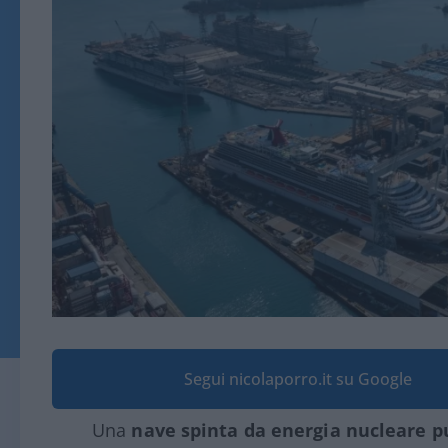
Segui nicolaporro.it su Google
Una
nave spinta da energia nucleare p