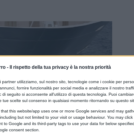
rro -
Il rispetto della tua privacy è la nostra priorità
ri partner utilizziamo, sul nostro sito, tecnologie come i cookie per pers
annunci, fornire funzionalità per social media e analizzare il nostro traff
 di seguito si acconsente all'utilizzo di questa tecnologia. Puoi cambiar
e tue scelte sul consenso in qualsiasi momento ritornando su questo si
 that this website/app uses one or more Google services and may gath
including but not limited to your visit or usage behaviour. You may click 
 to Google and its third-party tags to use your data for below specifi
ogle consent section.