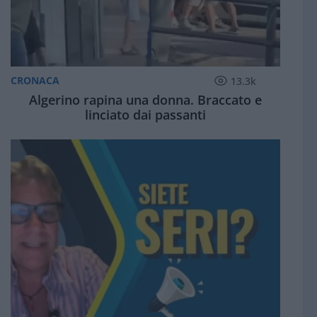
CRONACA
13.3k
Algerino rapina una donna. Braccato e
linciato dai passanti