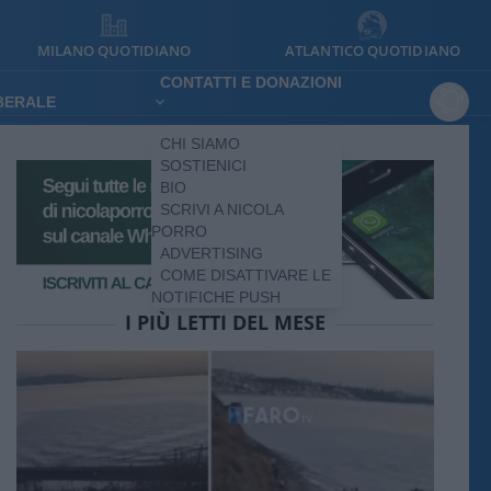
MILANO QUOTIDIANO
ATLANTICO QUOTIDIANO
CONTATTI E DONAZIONI
IBERALE
CHI SIAMO
SOSTIENICI
BIO
SCRIVI A NICOLA
PORRO
ADVERTISING
COME DISATTIVARE LE
NOTIFICHE PUSH
I PIÙ LETTI DEL MESE