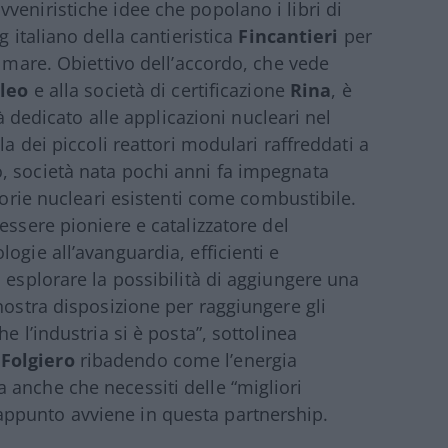
veniristiche idee che popolano i libri di
g italiano della cantieristica
Fincantieri
per
a mare. Obiettivo dell’accordo, che vede
leo
e alla società di certificazione
Rina
, è
tà dedicato alle applicazioni nucleari nel
la dei piccoli reattori modulari raffreddati a
, società nata pochi anni fa impegnata
scorie nucleari esistenti come combustibile.
essere pioniere e catalizzatore del
ogie all’avanguardia, efficienti e
 esplorare la possibilità di aggiungere una
nostra disposizione per raggiungere gli
e l’industria si è posta”, sottolinea
Folgiero
ribadendo come l’energia
anche che necessiti delle “migliori
ppunto avviene in questa partnership.