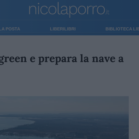
LA POSTA
LIBERILIBRI
BIBLIOTECA L
 green e prepara la nave a