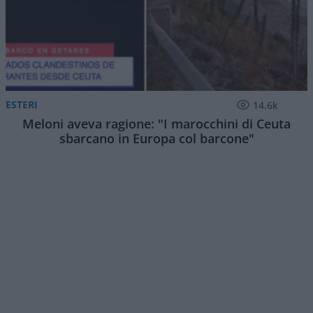
ESTERI
14.6k
Meloni aveva ragione: "I marocchini di Ceuta
sbarcano in Europa col barcone"