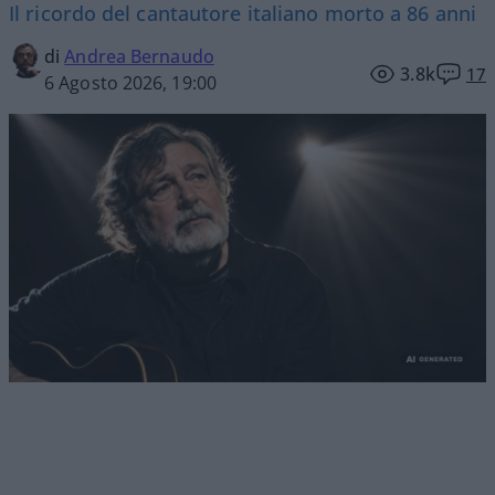
Il ricordo del cantautore italiano morto a 86 anni
di
Andrea Bernaudo
3.8k
17
6 Agosto 2026, 19:00