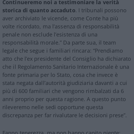
Continueremo noi a testimoniare la verità
storica di quanto accaduto
. I tribunali possono
aver archiviato le vicende, come Conte ha più
volte ricordato, ma l’assenza di responsabilità
penale non esclude l’esistenza di una
responsabilità morale.” Da parte sua, il team
legale che segue i familiari rincara: “Prendiamo
atto che l’ex presidente del Consiglio ha dichiarato
che il Regolamento Sanitario Internazionale è una
fonte primaria per lo Stato, cosa che invece è
stata negata dall’autorità giudiziaria davanti a cui
più di 600 familiari che vengono rimbalzati da 6
anni proprio per questa ragione. A questo punto
rileveremo nelle sedi opportune questa
discrepanza per far rivalutare le decisioni prese”.
Fanno tenerezza, ma non hanno capito niente: