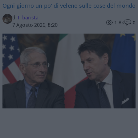
Ogni giorno un po' di veleno sulle cose del mondo
di
Il barista
1.8k
0
7 Agosto 2026, 8:20