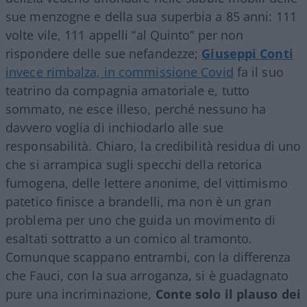
sue menzogne e della sua superbia a 85 anni: 111
volte vile, 111 appelli “al Quinto” per non
rispondere delle sue nefandezze;
Giuseppi Conti
invece rimbalza, in commissione Covid
fa il suo
teatrino da compagnia amatoriale e, tutto
sommato, ne esce illeso, perché nessuno ha
davvero voglia di inchiodarlo alle sue
responsabilità. Chiaro, la credibilità residua di uno
che si arrampica sugli specchi della retorica
fumogena, delle lettere anonime, del vittimismo
patetico finisce a brandelli, ma non è un gran
problema per uno che guida un movimento di
esaltati sottratto a un comico al tramonto.
Comunque scappano entrambi, con la differenza
che Fauci, con la sua arroganza, si è guadagnato
pure una incriminazione,
Conte solo il plauso dei