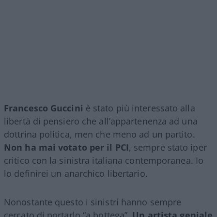
Francesco Guccini
è stato più interessato alla
libertà di pensiero che all’appartenenza ad una
dottrina politica, men che meno ad un partito.
Non ha mai votato per il PCI
, sempre stato iper
critico con la sinistra italiana contemporanea. Io
lo definirei un anarchico libertario.
Nonostante questo i sinistri hanno sempre
cercato di portarlo “a bottega”.
Un artista geniale