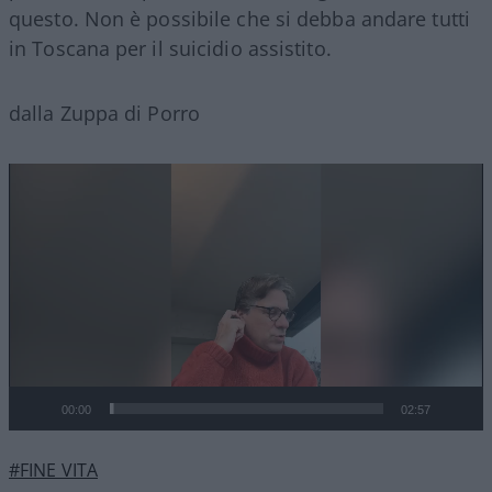
questo. Non è possibile che si debba andare tutti
in Toscana per il suicidio assistito.
dalla Zuppa di Porro
Video
Player
00:00
02:57
#FINE VITA