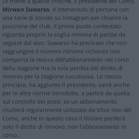
Di fronte a queste critiche, il presidente del Como,
Mirwan Suwarso
, è intervenuto di persona con
una serie di stories su Instagram per chiarire la
posizione del club. Il primo punto contestato
riguarda proprio la soglia minima di partite da
seguire dal vivo: Suwarso ha precisato che non
raggiungere il numero minimo richiesto non
comporta la revoca dell’abbonamento nel corso
della stagione ma la sola perdita del diritto di
rinnovo per la stagione successiva. Lo stesso
principio, ha aggiunto il presidente, varrà anche
per le altre norme introdotte, a partire da quella
sul controllo dei posti: se un abbonamento
risulterà regolarmente utilizzato da tifosi non del
Como, anche in questo caso il titolare perderà
solo il diritto di rinnovo, non l’abbonamento in
corso.