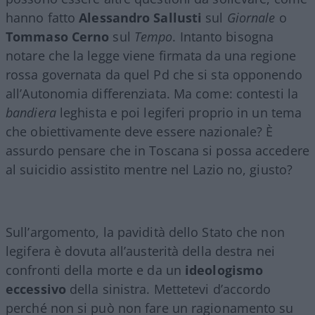
hanno fatto
Alessandro
Sallusti
sul
Giornale
o
Tommaso
Cerno
sul
Tempo
. Intanto bisogna
notare che la legge viene firmata da una regione
rossa governata da quel Pd che si sta opponendo
all’Autonomia differenziata. Ma come: contesti la
bandiera
leghista e poi legiferi proprio in un tema
che obiettivamente deve essere nazionale? È
assurdo pensare che in Toscana si possa accedere
al suicidio assistito mentre nel Lazio no, giusto?
Sull’argomento, la pavidità dello Stato che non
legifera è dovuta all’austerità della destra nei
confronti della morte e da un
ideologismo
eccessivo
della sinistra. Mettetevi d’accordo
perché non si può non fare un ragionamento su