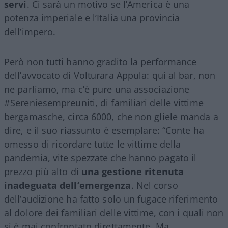
servi
. Ci sarà un motivo se l’America è una
potenza imperiale e l’Italia una provincia
dell’impero.
Però non tutti hanno gradito la performance
dell’avvocato di Volturara Appula: qui al bar, non
ne parliamo, ma c’è pure una associazione
#Sereniesempreuniti, di familiari delle vittime
bergamasche, circa 6000, che non gliele manda a
dire, e il suo riassunto è esemplare: “Conte ha
omesso di ricordare tutte le vittime della
pandemia, vite spezzate che hanno pagato il
prezzo più alto di
una gestione ritenuta
inadeguata dell’emergenza
. Nel corso
dell’audizione ha fatto solo un fugace riferimento
al dolore dei familiari delle vittime, con i quali non
si è mai confrontato direttamente. Ma,