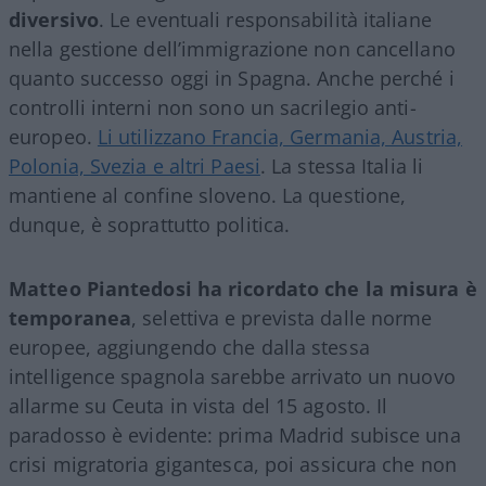
diversivo
. Le eventuali responsabilità italiane
nella gestione dell’immigrazione non cancellano
quanto successo oggi in Spagna. Anche perché i
controlli interni non sono un sacrilegio anti-
europeo.
Li utilizzano Francia, Germania, Austria,
Polonia, Svezia e altri Paesi
. La stessa Italia li
mantiene al confine sloveno. La questione,
dunque, è soprattutto politica.
Matteo Piantedosi ha ricordato che la misura è
temporanea
, selettiva e prevista dalle norme
europee, aggiungendo che dalla stessa
intelligence spagnola sarebbe arrivato un nuovo
allarme su Ceuta in vista del 15 agosto. Il
paradosso è evidente: prima Madrid subisce una
crisi migratoria gigantesca, poi assicura che non