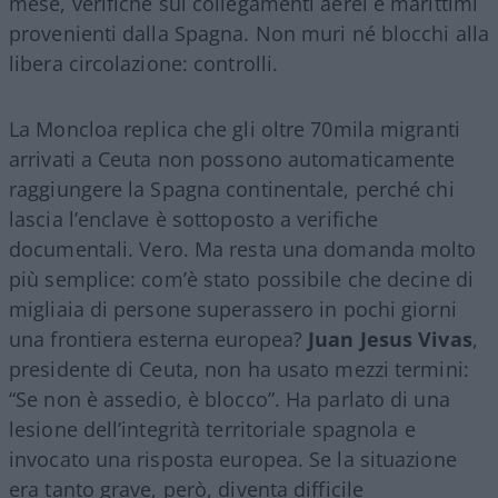
mese, verifiche sui collegamenti aerei e marittimi
provenienti dalla Spagna. Non muri né blocchi alla
libera circolazione: controlli.
La Moncloa replica che gli oltre 70mila migranti
arrivati a Ceuta non possono automaticamente
raggiungere la Spagna continentale, perché chi
lascia l’enclave è sottoposto a verifiche
documentali. Vero. Ma resta una domanda molto
più semplice: com’è stato possibile che decine di
migliaia di persone superassero in pochi giorni
una frontiera esterna europea?
Juan Jesus Vivas
,
presidente di Ceuta, non ha usato mezzi termini:
“Se non è assedio, è blocco”. Ha parlato di una
lesione dell’integrità territoriale spagnola e
invocato una risposta europea. Se la situazione
era tanto grave, però, diventa difficile