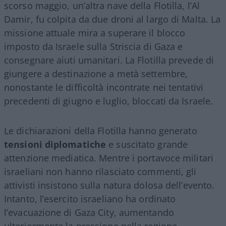
scorso maggio, un’altra nave della Flotilla, l’Al
Damir, fu colpita da due droni al largo di Malta. La
missione attuale mira a superare il blocco
imposto da Israele sulla Striscia di Gaza e
consegnare aiuti umanitari. La Flotilla prevede di
giungere a destinazione a metà settembre,
nonostante le difficoltà incontrate nei tentativi
precedenti di giugno e luglio, bloccati da Israele.
Le dichiarazioni della Flotilla hanno generato
tensioni diplomatiche
e suscitato grande
attenzione mediatica. Mentre i portavoce militari
israeliani non hanno rilasciato commenti, gli
attivisti insistono sulla natura dolosa dell’evento.
Intanto, l’esercito israeliano ha ordinato
l’evacuazione di Gaza City, aumentando
ulteriormente la pressione nella regione.