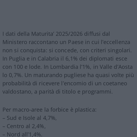
I dati della Maturita’ 2025/2026 diffusi dal
Ministero raccontano un Paese in cui l’eccellenza
non si conquista: si concede, con criteri singolari.
In Puglia e in Calabria il 6,1% dei diplomati esce
con 100 e lode. In Lombardia l’1%, in Valle d’Aosta
lo 0,7%. Un maturando pugliese ha quasi volte più
probabilità di ricevere l’encomio di un coetaneo
valdostano, a parità di titolo e programmi.
Per macro-aree la forbice è plastica:
– Sud e Isole al 4,7%,
– Centro al 2,4%,
– Nord all’1,4%.