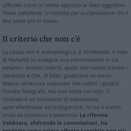
ufficiale corre in senso opposto al dato oggettivo.
Todos caballeros:
si nobilita per acclamazione chi il
test pone più in basso.
Il criterio che non c’è
La causa non è antropologica, è strutturale. Il voto
di Maturità lo assegna una commissione in cui
pesano i docenti interni, quelli che hanno istruito i
candidati e che, di fatto, giudicano se stessi.
Manca un’ancora nazionale che calibri i giudizi:
l’Invalsi fotografa, ma non entra nel voto. Il
risultato è un simulacro di valutazione,
autoreferenziale ed endogamico, in cui il metro
muta da provincia a provincia.
La riforma
Valditara, sfoltendo le commissioni, ha
prodotto come primo effetto tangibile non più