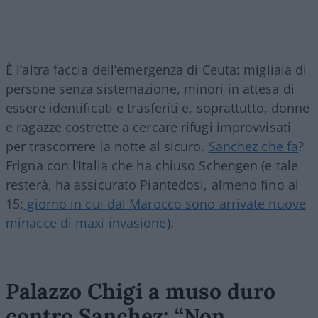
È l’altra faccia dell’emergenza di Ceuta: migliaia di
persone senza sistemazione, minori in attesa di
essere identificati e trasferiti e, soprattutto, donne
e ragazze costrette a cercare rifugi improvvisati
per trascorrere la notte al sicuro.
Sanchez che fa
?
Frigna con l’Italia che ha chiuso Schengen (e tale
resterà, ha assicurato Piantedosi, almeno fino al
15:
giorno in cui dal Marocco sono arrivate nuove
minacce di maxi invasione
).
Palazzo Chigi a muso duro
contro Sanchez: “Non