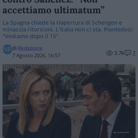
accettiamo ultimatum”
La Spagna chiede la riapertura di Schengen e
minaccia ritorsioni. L'Italia non ci sta. Piantedosi:
"Vediamo dopo il 15"
di
Redazione
3.7k
7
7 Agosto 2026, 16:57