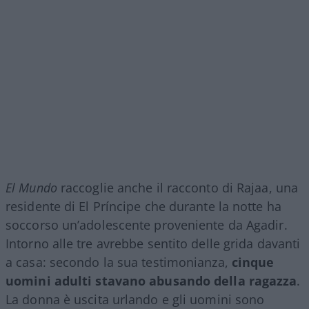
El Mundo
raccoglie anche il racconto di Rajaa, una
residente di El Príncipe che durante la notte ha
soccorso un’adolescente proveniente da Agadir.
Intorno alle tre avrebbe sentito delle grida davanti
a casa: secondo la sua testimonianza,
cinque
uomini adulti stavano abusando della ragazza
.
La donna è uscita urlando e gli uomini sono