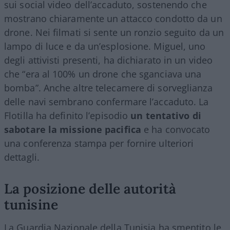
sui social video dell’accaduto, sostenendo che
mostrano chiaramente un attacco condotto da un
drone. Nei filmati si sente un ronzio seguito da un
lampo di luce e da un’esplosione. Miguel, uno
degli attivisti presenti, ha dichiarato in un video
che “era al 100% un drone che sganciava una
bomba”. Anche altre telecamere di sorveglianza
delle navi sembrano confermare l’accaduto. La
Flotilla ha definito l’episodio
un tentativo di
sabotare la missione pacifica
e ha convocato
una conferenza stampa per fornire ulteriori
dettagli.
La posizione delle autorità
tunisine
La Guardia Nazionale della Tunisia ha smentito le