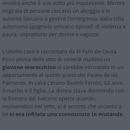
mostra anche il suo volto più inquietante. Mentre
migliaia di persone cercano un alloggio e le
autorità faticano a gestire l’emergenza, dalla città
autonoma spagnola arrivano episodi di violenza e
paura, soprattutto per donne e ragazze.
L’ultimo caso è raccontato da El Faro de Ceuta.
Poco prima delle otto di venerdì mattina un
giovane marocchino
si sarebbe introdotto in un
appartamento al quinto piano del Paseo de las
Palmeras. In casa c’erano Beatriz Ferrón, 62 anni,
il marito e il figlio. La donna stava dormendo con
la finestra del balcone aperta quando,
muovendosi nel letto, si è accorta che accanto a
lei
si era infilato uno sconosciuto in mutande
.