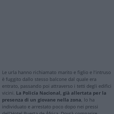
Le urla hanno richiamato marito e figlio e l’intruso
è fuggito dallo stesso balcone dal quale era
entrato, passando poi attraverso i tetti degli edifici
vicini.
La Policía Nacional, già allertata per la
presenza di un giovane nella zona
, lo ha
individuato e arrestato poco dopo nei pressi
dell’Hotel Puerta de África. Dovrà comparire