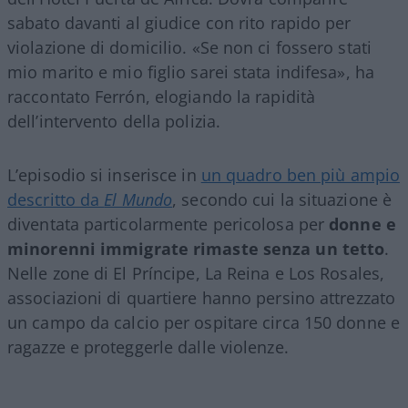
sabato davanti al giudice con rito rapido per
violazione di domicilio. «Se non ci fossero stati
mio marito e mio figlio sarei stata indifesa», ha
raccontato Ferrón, elogiando la rapidità
dell’intervento della polizia.
L’episodio si inserisce in
un quadro ben più ampio
descritto da
El Mundo
, secondo cui la situazione è
diventata particolarmente pericolosa per
donne e
minorenni immigrate rimaste senza un tetto
.
Nelle zone di El Príncipe, La Reina e Los Rosales,
associazioni di quartiere hanno persino attrezzato
un campo da calcio per ospitare circa 150 donne e
ragazze e proteggerle dalle violenze.