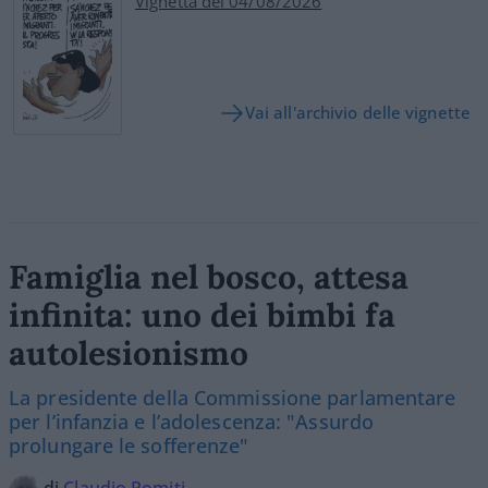
Vignetta del 04/08/2026
Vai all'archivio delle vignette
Famiglia nel bosco, attesa
infinita: uno dei bimbi fa
autolesionismo
La presidente della Commissione parlamentare
per l’infanzia e l’adolescenza: "Assurdo
prolungare le sofferenze"