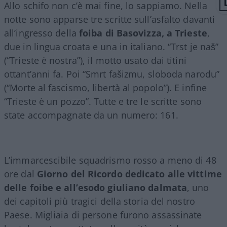
Allo schifo non c’è mai fine, lo sappiamo. Nella
notte sono apparse tre scritte sull’asfalto davanti
all’ingresso della
foiba di Basovizza, a Trieste
,
due in lingua croata e una in italiano. “Trst je naš”
(“Trieste è nostra”), il motto usato dai titini
ottant’anni fa. Poi “Smrt fašizmu, sloboda narodu”
(“Morte al fascismo, libertà al popolo”). E infine
“Trieste è un pozzo”. Tutte e tre le scritte sono
state accompagnate da un numero: 161.
L’immarcescibile squadrismo rosso a meno di 48
ore dal
Giorno del Ricordo dedicato alle vittime
delle foibe e all’esodo giuliano dalmata
, uno
dei capitoli più tragici della storia del nostro
Paese. Migliaia di persone furono assassinate