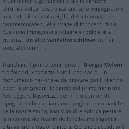
brutalmente e gettate nelle cavità carsiche.
Un’unica colpa, essere italiani. Ed è vergognoso e
inaccettabile che alla vigilia della Giornata per
commemorare quella strage di innocenti ci sia
qualcuno impegnato a istigare all’odio e alla
violenza.
Un atto vandalico schifoso
, non ci
sono altri termini.
Tranchant il primo commento di
Giorgia Meloni
.
“La foiba di Basovizza è un luogo sacro, un
monumento nazionale, da onorare con il silenzio
e con la preghiera” le parole del primo ministro:
“Oltraggiare Basovizza, per di più con scritte
ripugnanti che richiamano a pagine drammatiche
della nostra storia, non vuol dire solo calpestare
la memoria dei martiri delle foibe ma significa
oltraggiare la nazione intera. Ciò che è accaduto è