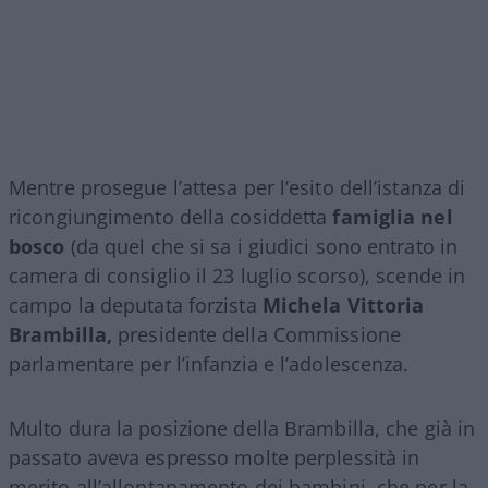
Mentre prosegue l’attesa per l’esito dell’istanza di
ricongiungimento della cosiddetta
famiglia nel
bosco
(da quel che si sa i giudici sono entrato in
camera di consiglio il 23 luglio scorso), scende in
campo la deputata forzista
Michela Vittoria
Brambilla,
presidente della Commissione
parlamentare per l’infanzia e l’adolescenza.
Multo dura la posizione della Brambilla, che già in
passato aveva espresso molte perplessità in
merito all’allontanamento dei bambini, che per la