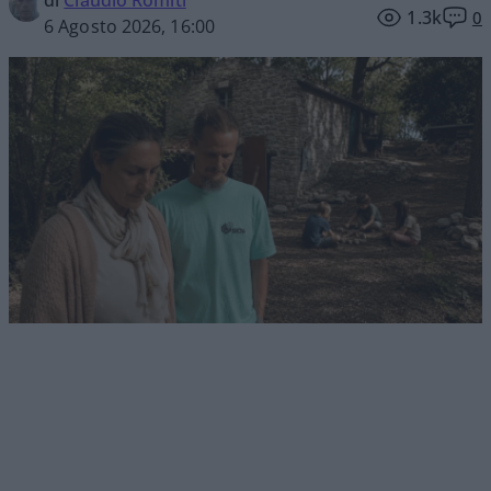
di
Claudio Romiti
1.3k
0
6 Agosto 2026, 16:00