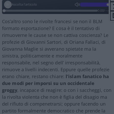
Ascolta l'articolo
0:00
/
--:--
Cos’altro sono le rivolte francesi se non il BLM
formato esportazione? E cosa è il tentativo di
rimuoverne le cause se non cattiva coscienza? Le
profezie di Giovanni Sartori, di Oriana Fallaci, di
Giovanna Maglie si avverano spietate ma la
sinistra, politicamente e moralmente
responsabile, nel segno dell’ irresponsabilità,
rimuove a livelli indecenti. Eppure quelle profezie
erano chiare, restano chiare:
l’islam fanatico ha
due modi per imporsi su un occidentale
groggy
, incapace di reagire: o con i saccheggi, con
la rivolta violenta che non è figlia del disagio ma
del rifiuto di compenetrarsi; oppure facendo un
partito formalmente democratico che prende la