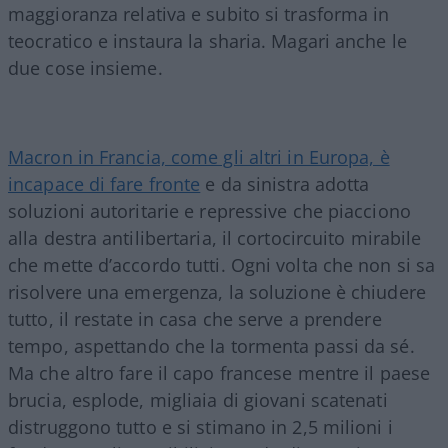
maggioranza relativa e subito si trasforma in
teocratico e instaura la sharia. Magari anche le
due cose insieme.
Macron in Francia, come gli altri in Europa, è
incapace di fare fronte
e da sinistra adotta
soluzioni autoritarie e repressive che piacciono
alla destra antilibertaria, il cortocircuito mirabile
che mette d’accordo tutti. Ogni volta che non si sa
risolvere una emergenza, la soluzione è chiudere
tutto, il restate in casa che serve a prendere
tempo, aspettando che la tormenta passi da sé.
Ma che altro fare il capo francese mentre il paese
brucia, esplode, migliaia di giovani scatenati
distruggono tutto e si stimano in 2,5 milioni i