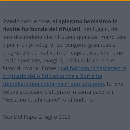
Stando così le cose,
si spiegano benissimo le
rivolte furibonde dei rifugiati
, dei fuggiti, dei
loro discendenti che rifiutano qualsiasi mano tesa
e perfino i privilegi di cui vengono gratificati a
pregiudizio dei nativi, in un cupio dissolvi che non
lascia speranze, margini, lascia solo cenere e
fumo di rovine. Come
quel balordo diciassettenne
originario dello Sri Lanka che a Roma ha
sbudellato una coetanea in suo soccorso
, lui che
voleva spacciare e stuprare in santa pace, e i
“Nessuno tocchi Caino” lo difendono.
Max Del Papa, 2 luglio 2023