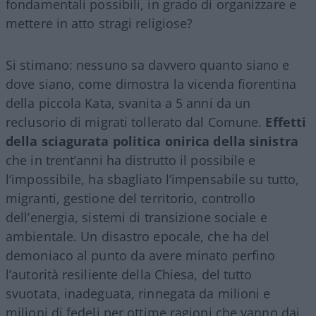
fondamentali possibili, in grado di organizzare e
mettere in atto stragi religiose?
Si stimano: nessuno sa davvero quanto siano e
dove siano, come dimostra la vicenda fiorentina
della piccola Kata, svanita a 5 anni da un
reclusorio di migrati tollerato dal Comune.
Effetti
della sciagurata politica onirica della sinistra
che in trent’anni ha distrutto il possibile e
l’impossibile, ha sbagliato l’impensabile su tutto,
migranti, gestione del territorio, controllo
dell’energia, sistemi di transizione sociale e
ambientale. Un disastro epocale, che ha del
demoniaco al punto da avere minato perfino
l’autorità resiliente della Chiesa, del tutto
svuotata, inadeguata, rinnegata da milioni e
milioni di fedeli per ottime ragioni che vanno dai