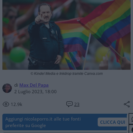
© Kindel Media e Inkdrop tramite Canva.com
di
Max Del Papa
2 Luglio 2023, 18:00
12.9k
23
Aggiungi nicolaporro.it alle tue fonti
CLICCA QUI
preferite su Google