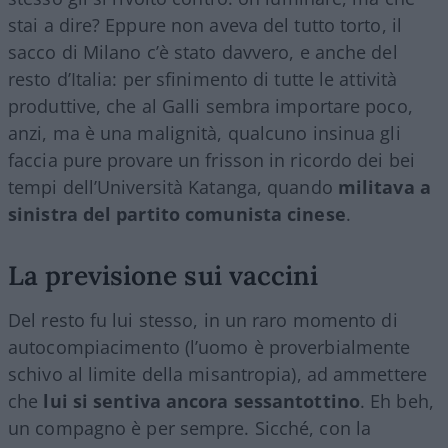
stai a dire? Eppure non aveva del tutto torto, il
sacco di Milano c’è stato davvero, e anche del
resto d’Italia: per sfinimento di tutte le attività
produttive, che al Galli sembra importare poco,
anzi, ma è una malignità, qualcuno insinua gli
faccia pure provare un frisson in ricordo dei bei
tempi dell’Università Katanga, quando
militava a
sinistra del partito comunista cinese
.
La previsione sui vaccini
Del resto fu lui stesso, in un raro momento di
autocompiacimento (l’uomo è proverbialmente
schivo al limite della misantropia), ad ammettere
che
lui si sentiva ancora sessantottino
. Eh beh,
un compagno è per sempre. Sicché, con la