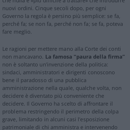
che nulla è «più difficile a trattare» che introdurre
nuovi ordini. Cinque secoli dopo, per ogni
Governo la regola è persino più semplice: se fa,
perché fa; se non fa, perché non fa; se fa, poteva
fare meglio.
Le ragioni per mettere mano alla Corte dei conti
non mancavano.
La famosa “paura della firma”
non è soltanto un’invenzione della politica:
sindaci, amministratori e dirigenti conoscono
bene il paradosso di una pubblica
amministrazione nella quale, qualche volta, non
decidere è diventato più conveniente che
decidere. Il Governo ha scelto di affrontare il
problema restringendo il perimetro della colpa
grave, limitando in alcuni casi l’esposizione
patrimoniale di chi amministra e intervenendo