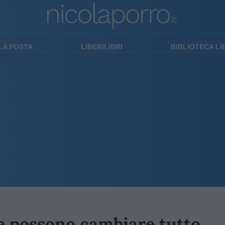
LA POSTA
LIBERILIBRI
BIBLIOTECA L
he possono cambiare tutto