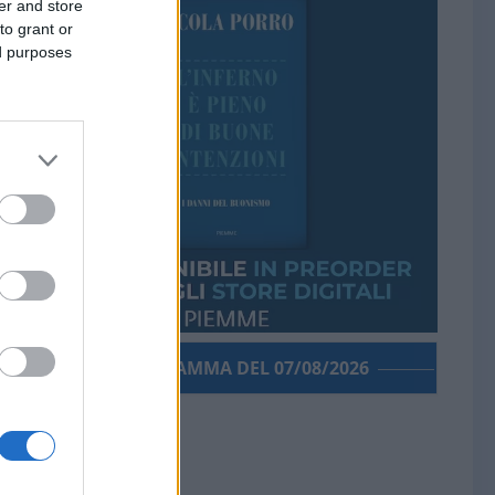
er and store
to grant or
ed purposes
PORROGRAMMA DEL 07/08/2026