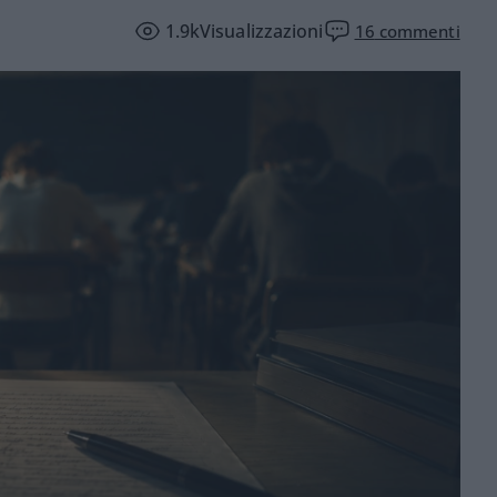
1.9k
Visualizzazioni
16
commenti