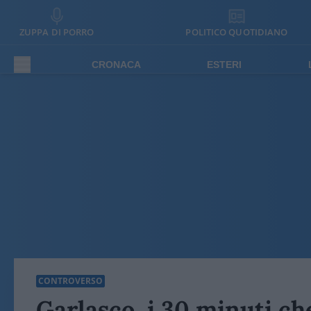
ZUPPA DI PORRO
POLITICO QUOTIDIANO
CRONACA
ESTERI
CONTROVERSO
Garlasco, i 30 minuti c