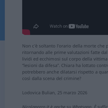
Non c’è soltanto l’orario della morte che 
ritornando alle prime valutazioni fatte d
lividi ed ecchimosi sul corpo della vittim
“lesioni da difesa”. Chiara ha lottato cont
potrebbero anche dilatarsi rispetto a quan
così dalla scena del crimine?
Lodovica Bulian, 25 marzo 2026
Nicolaporro.it è anche su Whatsapp. È suffi