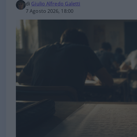
di
Giulio Alfredo Galetti
7 Agosto 2026, 18:00