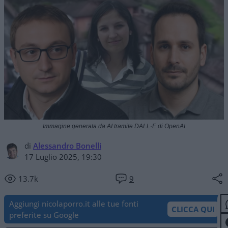
Immagine generata da AI tramite DALL·E di OpenAI
di
Alessandro Bonelli
17 Luglio 2025, 19:30
13.7k
9
Aggiungi nicolaporro.it alle tue fonti
CLICCA QUI
preferite su Google