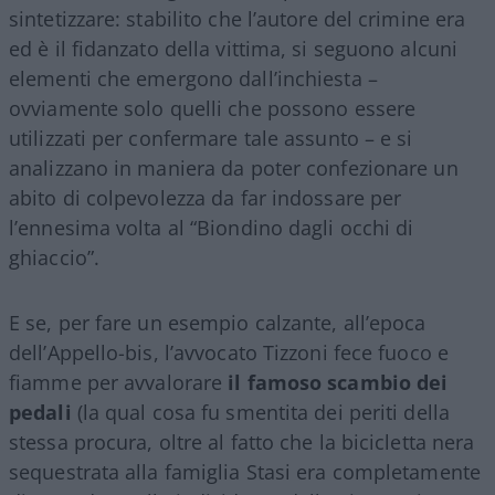
sintetizzare: stabilito che l’autore del crimine era
ed è il fidanzato della vittima, si seguono alcuni
elementi che emergono dall’inchiesta –
ovviamente solo quelli che possono essere
utilizzati per confermare tale assunto – e si
analizzano in maniera da poter confezionare un
abito di colpevolezza da far indossare per
l’ennesima volta al “Biondino dagli occhi di
ghiaccio”.
E se, per fare un esempio calzante, all’epoca
dell’Appello-bis, l’avvocato Tizzoni fece fuoco e
fiamme per avvalorare
il famoso scambio dei
pedali
(la qual cosa fu smentita dei periti della
stessa procura, oltre al fatto che la bicicletta nera
sequestrata alla famiglia Stasi era completamente