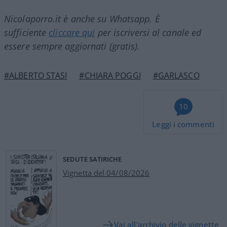
Nicolaporro.it è anche su Whatsapp. È
sufficiente
cliccare qui
per iscriversi al canale ed
essere sempre aggiornati (gratis).
#ALBERTO STASI
#CHIARA POGGI
#GARLASCO
10
Leggi i commenti
SEDUTE SATIRICHE
Vignetta del 04/08/2026
Vai all'archivio delle vignette