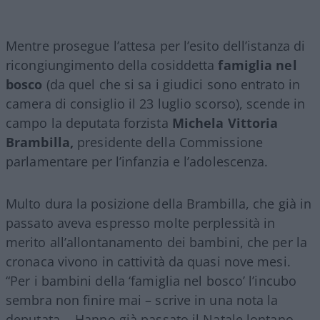
Mentre prosegue l’attesa per l’esito dell’istanza di
ricongiungimento della cosiddetta
famiglia nel
bosco
(da quel che si sa i giudici sono entrato in
camera di consiglio il 23 luglio scorso), scende in
campo la deputata forzista
Michela Vittoria
Brambilla,
presidente della Commissione
parlamentare per l’infanzia e l’adolescenza.
Multo dura la posizione della Brambilla, che già in
passato aveva espresso molte perplessità in
merito all’allontanamento dei bambini, che per la
cronaca vivono in cattività da quasi nove mesi.
“Per i bambini della ‘famiglia nel bosco’ l’incubo
sembra non finire mai – scrive in una nota la
deputata -. Hanno già passato il Natale lontano