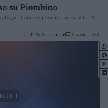
sso su Piombino
 no al rigassificatore e presenta ricorso al Tar. Si
12.9k
Visualizzazioni
64
commenti
ICOLI