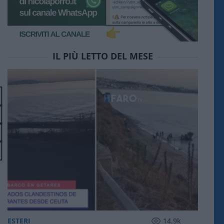
IL PIÙ LETTO DEL MESE
ESTERI
14.9k