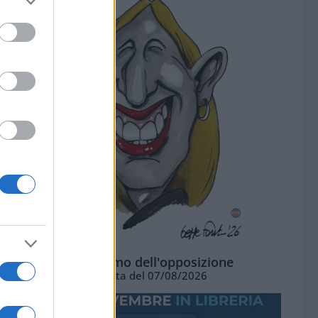
L'ottimismo dell'opposizione
Vignetta del 07/08/2026