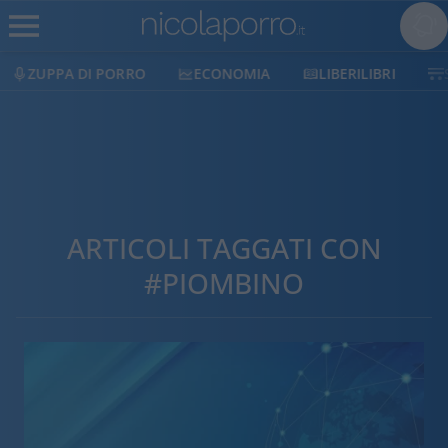
I PORRO
ECONOMIA
LIBERILIBRI
SHOP
S
ARTICOLI TAGGATI CON
#PIOMBINO