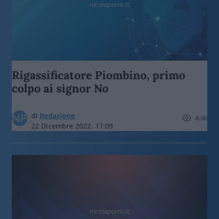
nicolaporro.it
Rigassificatore Piombino, primo
colpo ai signor No
di
Redazione
6.4k
22 Dicembre 2022, 17:09
nicolaporro.it